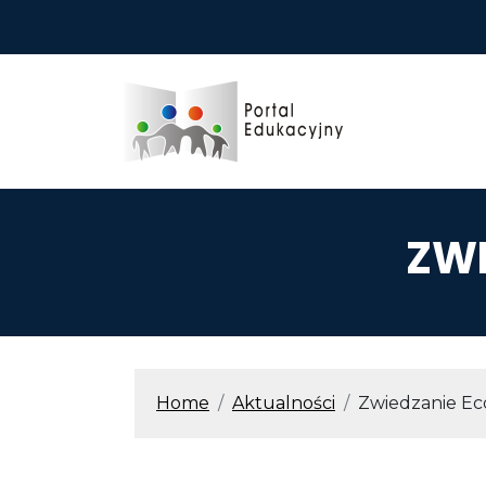
Przejdź do treści
ZW
ŚCIEŻKA N
Home
Aktualności
Zwiedzanie Ec