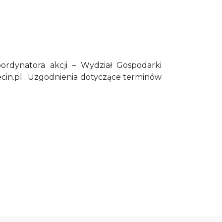
rdynatora akcji – Wydział Gospodarki
in.pl . Uzgodnienia dotyczące terminów