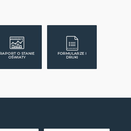
RAPORT O STANIE
FORMULARZE I
OŚWIATY
DRUKI