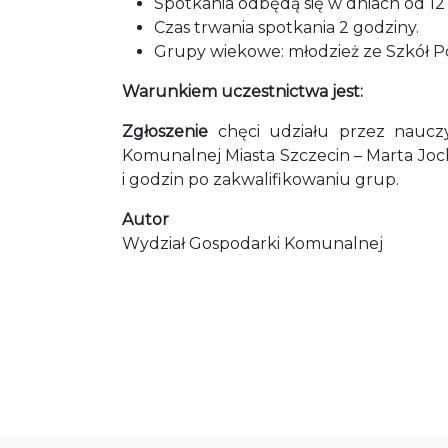
Spotkania odbędą się w dniach od 12 
Czas trwania spotkania 2 godziny.
Grupy wiekowe: młodzież ze Szkół
Warunkiem uczestnictwa jest:
Zgłoszenie
chęci udziału przez naucz
Komunalnej Miasta Szczecin – Marta Jo
i godzin po zakwalifikowaniu grup.
Autor
Wydział Gospodarki Komunalnej