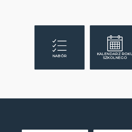
KALENDARZ ROK
NABÓR
SZKOLNEGO