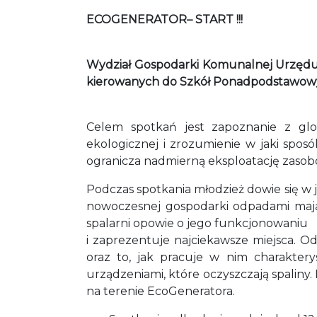
ECOGENERATOR– START !!!
Wydział Gospodarki Komunalnej Urzędu 
kierowanych do Szkół Ponadpodstawow
Celem spotkań jest zapoznanie z gl
ekologicznej i zrozumienie w jaki spo
ogranicza nadmierną eksploatację zasob
Podczas spotkania młodzież dowie się w 
nowoczesnej gospodarki odpadami maj
spalarni opowie o jego funkcjonowaniu
i zaprezentuje najciekawsze miejsca. O
oraz to, jak pracuje w nim charakterys
urządzeniami, które oczyszczają spaliny
na terenie EcoGeneratora.