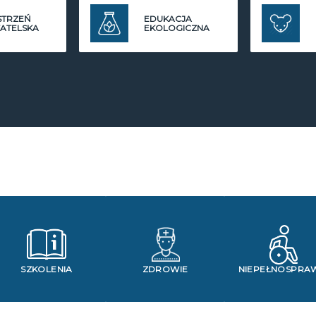
STRZEŃ
EDUKACJA
ATELSKA
EKOLOGICZNA
SZKOLENIA
ZDROWIE
NIEPEŁNOSPRA