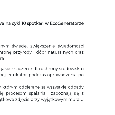
we na cykl 10 spotkań w EcoGeneratorze
ym świecie, zwiększenie świadomości
hronę przyrody i dóbr naturalnych oraz
ra.
jakie znaczenie dla ochrony środowiska i
nej edukator podczas oprowadzenia po
 w którym odbierane są wszystkie odpady
się procesom spalania i zapoznają się z
amiątkowe zdjęcie przy wyjątkowym muralu