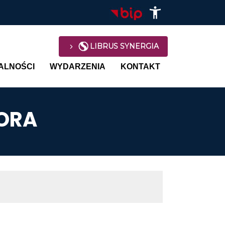
LIBRUS SYNERGIA
avigation
ALNOŚCI
WYDARZENIA
KONTAKT
ORA