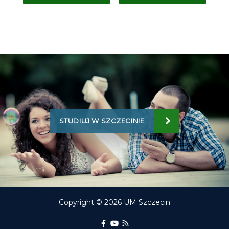
STUDIUJ W SZCZECINIE
Copyright © 2026 UM Szczecin
Portal Edukacyjny na Facebooku
kanał Youtube Portalu Edukac
RSS aktualności Portalu E