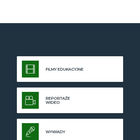
FILMY EDUKACYJNE
REPORTAŻE
WIDEO
WYWIADY