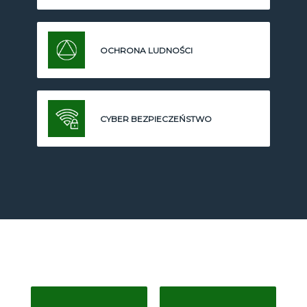
OCHRONA LUDNOŚCI
CYBER BEZPIECZEŃSTWO