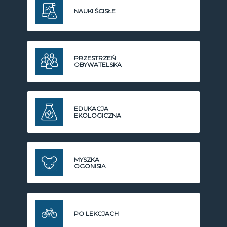
NAUKI ŚCISŁE
PRZESTRZEŃ
OBYWATELSKA
EDUKACJA
EKOLOGICZNA
MYSZKA
OGONISIA
PO LEKCJACH