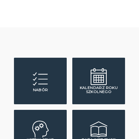
KALENDARZ ROKU
NABÓR
SZKOLNEGO