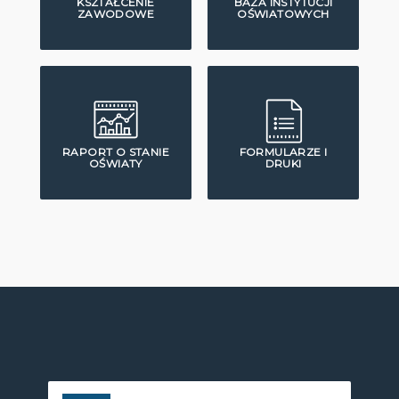
KSZTAŁCENIE
BAZA INSTYTUCJI
ZAWODOWE
OŚWIATOWYCH
RAPORT O STANIE
FORMULARZE I
OŚWIATY
DRUKI