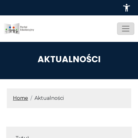
Przejdź do treści
AKTUALNOŚCI
ŚCIEŻKA NAWIGACYJNA
Home
Aktualności