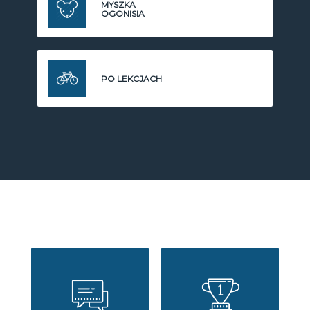
MYSZKA
OGONISIA
PO LEKCJACH