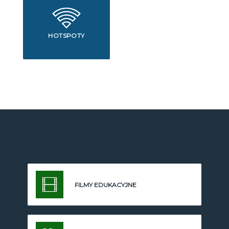
HOTSPOTY
FILMY EDUKACYJNE