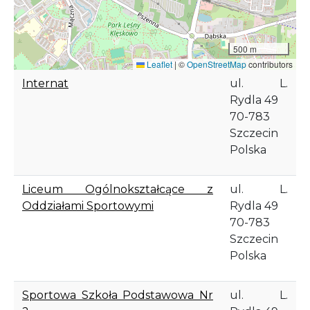
500 m
Leaflet
|
©
OpenStreetMap
contributors
Internat
ul. L.
Rydla 49
70-783
Szczecin
Polska
Liceum Ogólnokształcące z
ul. L.
Oddziałami Sportowymi
Rydla 49
70-783
Szczecin
Polska
Sportowa Szkoła Podstawowa Nr
ul. L.