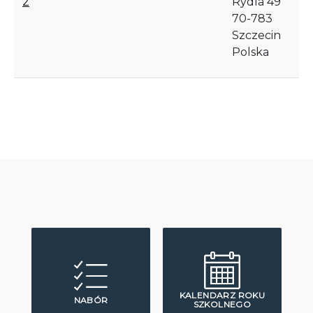
2
Rydla 49
70-783
Szczecin
Polska
KALENDARZ ROKU
NABÓR
SZKOLNEGO