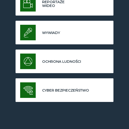
REPORTAŻE
WIDEO
WYWIADY
OCHRONA LUDNOŚCI
CYBER BEZPIECZEŃSTWO