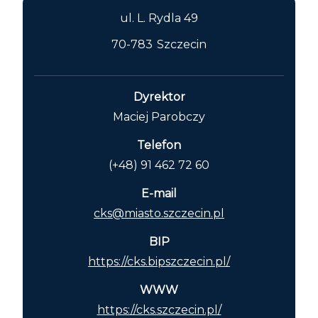
ul. L. Rydla 49
70-783
Szczecin
Dyrektor
Maciej Parobczy
Telefon
(+48) 91 462 72 60
E-mail
cks@miasto.szczecin.pl
BIP
https://cks.bipszczecin.pl/
WWW
https://cks.szczecin.pl/