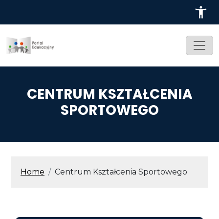
Przejdź do treści
CENTRUM KSZTAŁCENIA
SPORTOWEGO
ŚCIEŻKA NAWIGACYJNA
Home
Centrum Kształcenia Sportowego