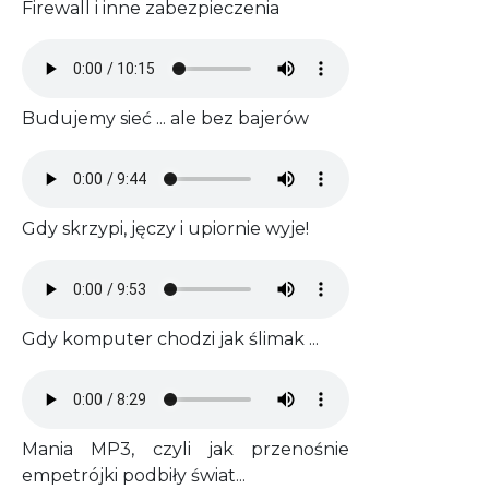
Firewall i inne zabezpieczenia
Audio file
Budujemy sieć ... ale bez bajerów
Audio file
Gdy skrzypi, jęczy i upiornie wyje!
Audio file
Gdy komputer chodzi jak ślimak ...
Audio file
Mania MP3, czyli jak przenośnie
empetrójki podbiły świat...