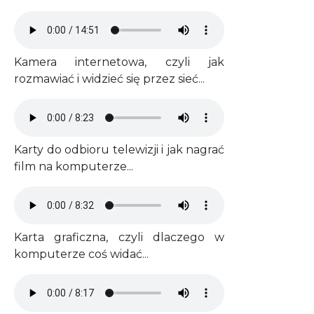
Audio file
Kamera internetowa, czyli jak
rozmawiać i widzieć się przez sieć...
Audio file
Karty do odbioru telewizji i jak nagrać
film na komputerze...
Audio file
Karta graficzna, czyli dlaczego w
komputerze coś widać...
Audio file