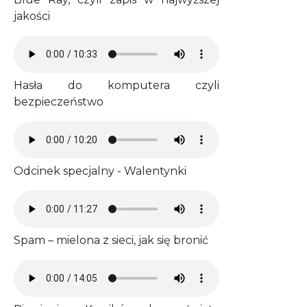
jakości
Audio file
Hasła do komputera czyli
bezpieczeństwo
Audio file
Odcinek specjalny - Walentynki
Audio file
Spam – mielona z sieci, jak się bronić
Audio file