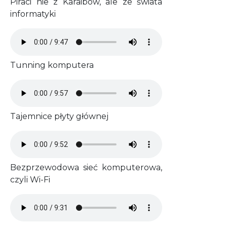
Piraci nie z Karaibów, ale ze świata
informatyki
Audio file
Tunning komputera
Audio file
Tajemnice płyty głównej
Audio file
Bezprzewodowa sieć komputerowa,
czyli Wi-Fi
Audio file