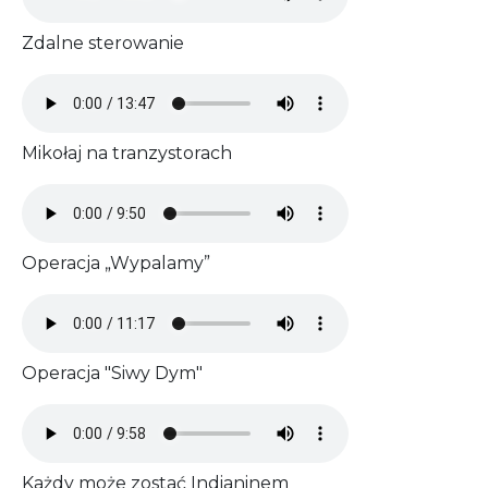
Zdalne sterowanie
Audio file
Mikołaj na tranzystorach
Audio file
Operacja „Wypalamy”
Audio file
Operacja "Siwy Dym"
Audio file
Każdy może zostać Indianinem