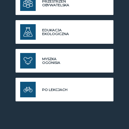
PRZESTRZEŃ
OBYWATELSKA
EDUKACJA
EKOLOGICZNA
MYSZKA
OGONISIA
PO LEKCJACH