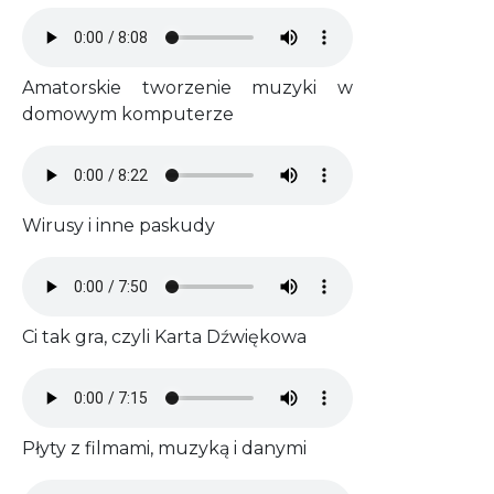
Audio file
Amatorskie tworzenie muzyki w
domowym komputerze
Audio file
Wirusy i inne paskudy
Audio file
Ci tak gra, czyli Karta Dźwiękowa
Audio file
Płyty z filmami, muzyką i danymi
Audio file