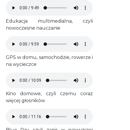
Audio file
Edukacja multimedialna, czyli
nowoczesne nauczanie
Audio file
GPS w domu, samochodzie, rowerze i
na wycieczce
Audio file
Kino domowe, czyli czemu coraz
więcej głośników
Audio file
Blue Ray, czyli zapis w najwyższej