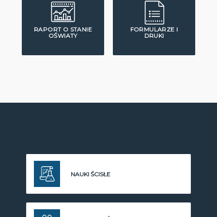
RAPORT O STANIE
FORMULARZE I
OŚWIATY
DRUKI
NAUKI ŚCISŁE