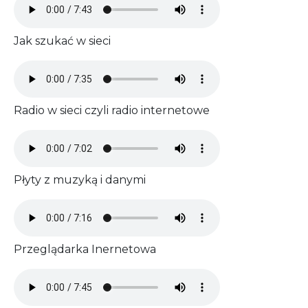
Jak szukać w sieci
Audio file
Radio w sieci czyli radio internetowe
Audio file
Płyty z muzyką i danymi
Audio file
Przeglądarka Inernetowa
Audio file