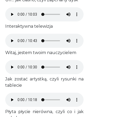
Audio file
Interaktywna telewizja
Audio file
Witaj, jestem twoim nauczycielem
Audio file
Jak zostać artystką, czyli rysunki na
tablecie
Audio file
Płyta płycie nierówna, czyli co i jak