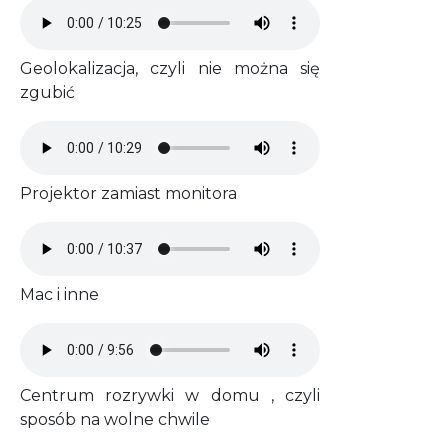
Audio file
Geolokalizacja, czyli nie można się
zgubić
Audio file
Projektor zamiast monitora
Audio file
Mac i inne
Audio file
Centrum rozrywki w domu , czyli
sposób na wolne chwile