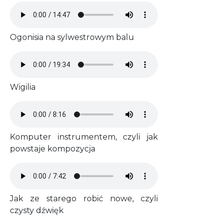
Audio file
Ogonisia na sylwestrowym balu
Audio file
Wigilia
Audio file
Komputer instrumentem, czyli jak
powstaje kompozycja
Audio file
Jak ze starego robić nowe, czyli
czysty dźwięk