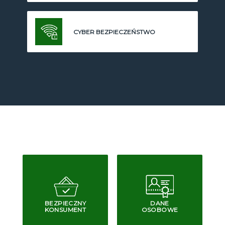
CYBER BEZPIECZEŃSTWO
BEZPIECZNY
DANE
KONSUMENT
OSOBOWE