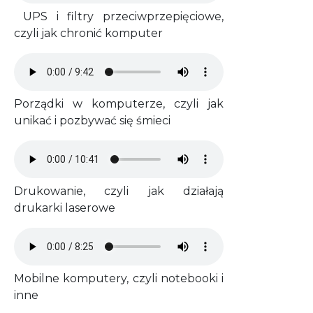
UPS i filtry przeciwprzepięciowe,
czyli jak chronić komputer
Audio file
Porządki w komputerze, czyli jak
unikać i pozbywać się śmieci
Audio file
Drukowanie, czyli jak działają
drukarki laserowe
Audio file
Mobilne komputery, czyli notebooki i
inne