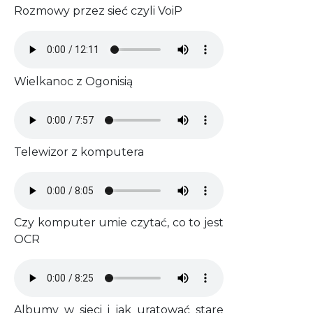
Rozmowy przez sieć czyli VoiP
Audio file
Wielkanoc z Ogonisią
Audio file
Telewizor z komputera
Audio file
Czy komputer umie czytać, co to jest
OCR
Audio file
Albumy w sieci i jak uratować stare