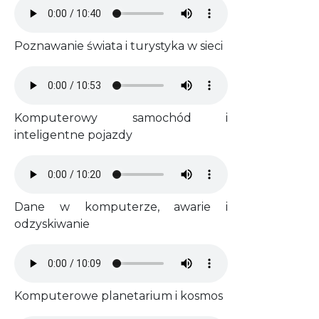
Audio file
Poznawanie świata i turystyka w sieci
Audio file
Komputerowy samochód i
inteligentne pojazdy
Audio file
Dane w komputerze, awarie i
odzyskiwanie
Audio file
Komputerowe planetarium i kosmos