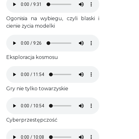
Ogonisia na wybiegu, czyli blaski i
cienie życia modelki
Audio file
Eksploracja kosmosu
Audio file
Gry nie tylko towarzyskie
Audio file
Cyberprzestępczość
Audio file