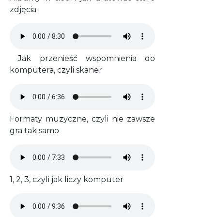
zdjęcia
Audio file
Jak przenieść wspomnienia do
komputera, czyli skaner
Audio file
Formaty muzyczne, czyli nie zawsze
gra tak samo
Audio file
1, 2, 3, czyli jak liczy komputer
Audio file