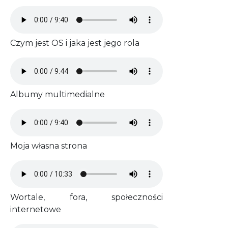
Audio file
Czym jest OS i jaka jest jego rola
Audio file
Albumy multimedialne
Audio file
Moja własna strona
Audio file
Wortale, fora, społeczności
internetowe