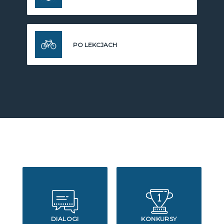
PO LEKCJACH
DIALOGI
KONKURSY