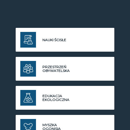
NAUKI ŚCISŁE
PRZESTRZEŃ
OBYWATELSKA
EDUKACJA
EKOLOGICZNA
MYSZKA
OGONISIA