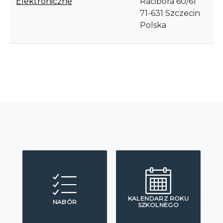
Elektroniczne
Racibora 60/61
71-631
Szczecin
Polska
KALENDARZ ROKU
NABÓR
SZKOLNEGO