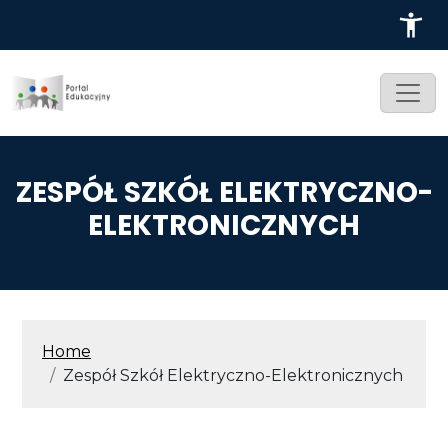
Przejdź do treści
ZESPÓŁ SZKÓŁ ELEKTRYCZNO-
ELEKTRONICZNYCH
ŚCIEŻKA NAWIGACYJNA
Home
Zespół Szkół Elektryczno-Elektronicznych