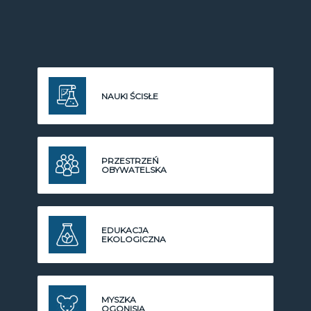
NAUKI ŚCISŁE
PRZESTRZEŃ
OBYWATELSKA
EDUKACJA
EKOLOGICZNA
MYSZKA
OGONISIA