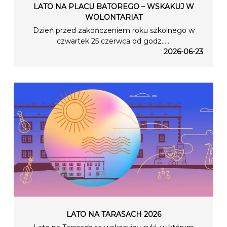
LATO NA PLACU BATOREGO – WSKAKUJ W
WOLONTARIAT
Dzień przed zakończeniem roku szkolnego w
czwartek 25 czerwca od godz…...
2026-06-23
LATO NA TARASACH 2026