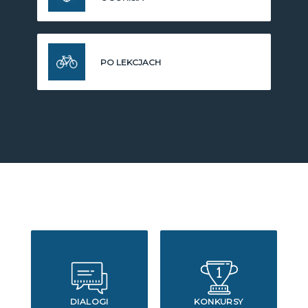
PO LEKCJACH
DIALOGI
KONKURSY