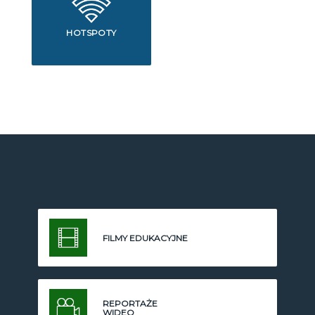
HOTSPOTY
FILMY EDUKACYJNE
REPORTAŻE
WIDEO