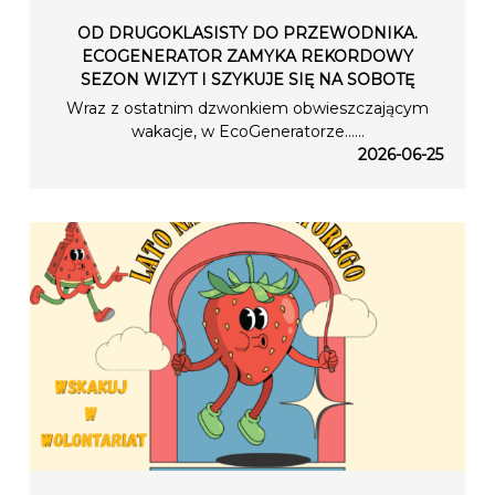
OD DRUGOKLASISTY DO PRZEWODNIKA.
ECOGENERATOR ZAMYKA REKORDOWY
SEZON WIZYT I SZYKUJE SIĘ NA SOBOTĘ
Wraz z ostatnim dzwonkiem obwieszczającym
wakacje, w EcoGeneratorze…...
2026-06-25