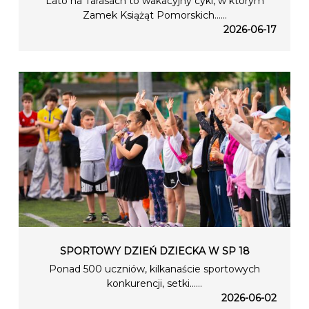
Lato na Tarasach to wakacyjny cykl, w którym
Zamek Książąt Pomorskich…...
2026-06-17
SPORTOWY DZIEŃ DZIECKA W SP 18
Ponad 500 uczniów, kilkanaście sportowych
konkurencji, setki…...
2026-06-02