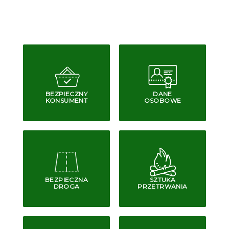
BEZPIECZNY
DANE
KONSUMENT
OSOBOWE
BEZPIECZNA
SZTUKA
DROGA
PRZETRWANIA