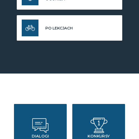
PO LEKCJACH
DIALOGI
KONKURSY