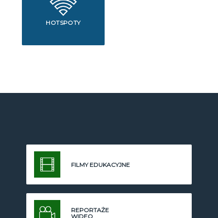
HOTSPOTY
FILMY EDUKACYJNE
REPORTAŻE
WIDEO