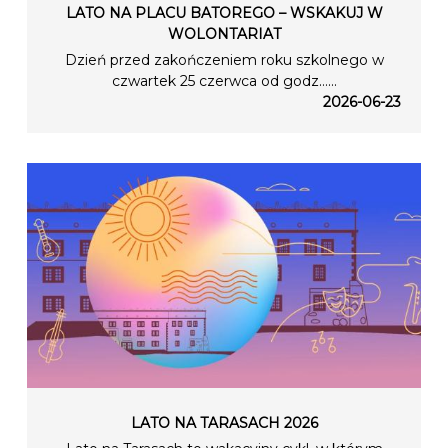
LATO NA PLACU BATOREGO – WSKAKUJ W
WOLONTARIAT
Dzień przed zakończeniem roku szkolnego w
czwartek 25 czerwca od godz…...
2026-06-23
LATO NA TARASACH 2026