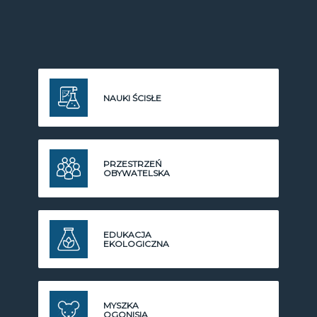
NAUKI ŚCISŁE
PRZESTRZEŃ
OBYWATELSKA
EDUKACJA
EKOLOGICZNA
MYSZKA
OGONISIA