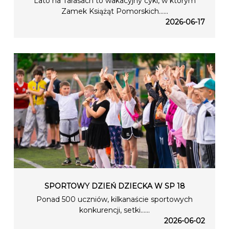
Lato na Tarasach to wakacyjny cykl, w którym
Zamek Książąt Pomorskich…...
2026-06-17
SPORTOWY DZIEŃ DZIECKA W SP 18
Ponad 500 uczniów, kilkanaście sportowych
konkurencji, setki…...
2026-06-02