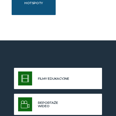
HOTSPOTY
FILMY EDUKACYJNE
REPORTAŻE
WIDEO