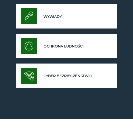
WYWIADY
OCHRONA LUDNOŚCI
CYBER BEZPIECZEŃSTWO