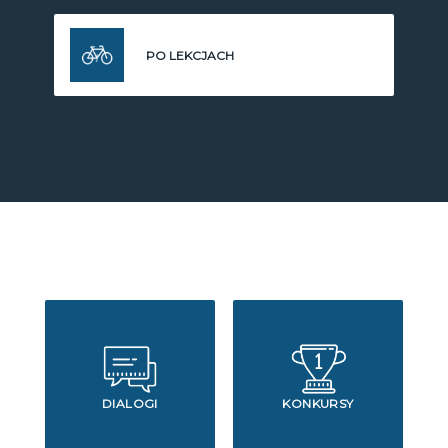
PO LEKCJACH
DIALOGI
KONKURSY