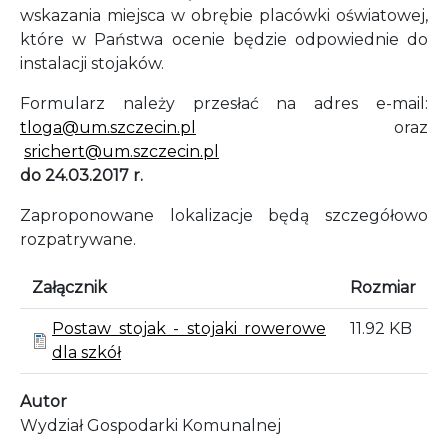
wskazania miejsca w obrębie placówki oświatowej,
które w Państwa ocenie będzie odpowiednie do
instalacji stojaków.
Formularz należy przesłać na adres e-mail:
tloga@um.szczecin.pl
oraz
srichert@um.szczecin.pl
do 24.03.2017 r.
Zaproponowane lokalizacje będą szczegółowo
rozpatrywane.
Załącznik
Rozmiar
Postaw stojak - stojaki rowerowe
11.92 KB
dla szkół
Autor
Wydział Gospodarki Komunalnej