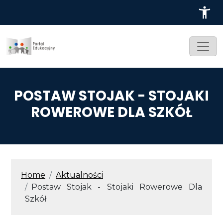
Przejdź do treści
POSTAW STOJAK - STOJAKI
ROWEROWE DLA SZKÓŁ
ŚCIEŻKA NAWIGACYJNA
Home
Aktualności
Postaw Stojak - Stojaki Rowerowe Dla
Szkół