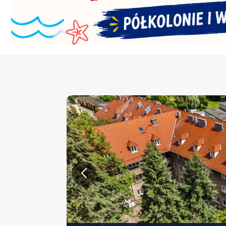
KONFERENCJA PT. „NOWA 