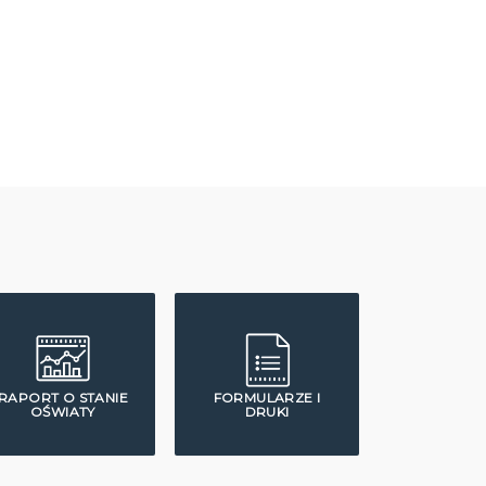
RAPORT O STANIE
FORMULARZE I
OŚWIATY
DRUKI