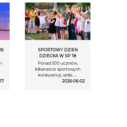
26
SPORTOWY DZIEŃ
DZIECKA W SP 18
m
Ponad 500 uczniów,
kilkanaście sportowych
konkurencji, setki…...
17
2026-06-02