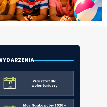
WYDARZENIA
Warsztat dla
13
wolontariuszy
SIE.
Moc Naukowców 2026 -