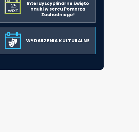
Interdyscyplinarne święto
25
nauki w sercu Pomorza
WRZ.
Zachodniego!
WYDARZENIA KULTURALNE