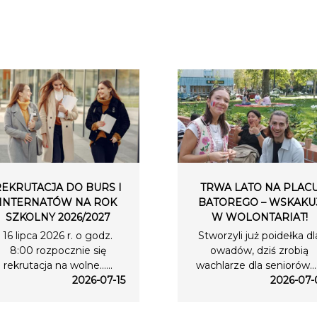
REKRUTACJA DO BURS I
TRWA LATO NA PLAC
INTERNATÓW NA ROK
BATOREGO – WSKAKU
SZKOLNY 2026/2027
W WOLONTARIAT!
16 lipca 2026 r. o godz.
Stworzyli już poidełka dl
8:00 rozpocznie się
owadów, dziś zrobią
rekrutacja na wolne…...
wachlarze dla seniorów….
2026-07-15
2026-07-