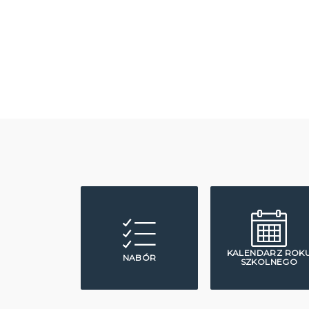
KALENDARZ ROK
NABÓR
SZKOLNEGO