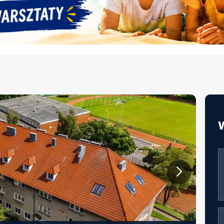
JAKOŚĆ ŻYWIENIA W EDUKACJI –