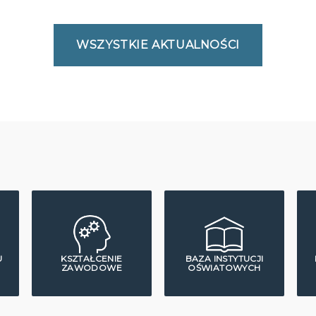
WSZYSTKIE AKTUALNOŚCI
U
KSZTAŁCENIE
BAZA INSTYTUCJI
ZAWODOWE
OŚWIATOWYCH