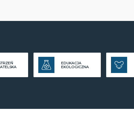
STRZEŃ
EDUKACJA
ATELSKA
EKOLOGICZNA