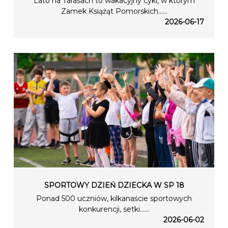
Lato na Tarasach to wakacyjny cykl, w którym
Zamek Książąt Pomorskich…...
2026-06-17
SPORTOWY DZIEŃ DZIECKA W SP 18
Ponad 500 uczniów, kilkanaście sportowych
konkurencji, setki…...
2026-06-02