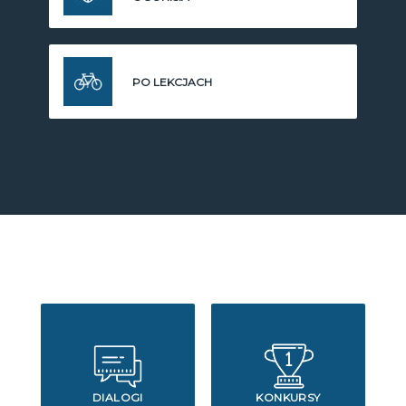
PO LEKCJACH
DIALOGI
KONKURSY