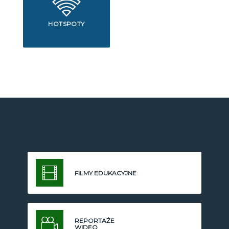
HOTSPOTY
FILMY EDUKACYJNE
REPORTAŻE
WIDEO