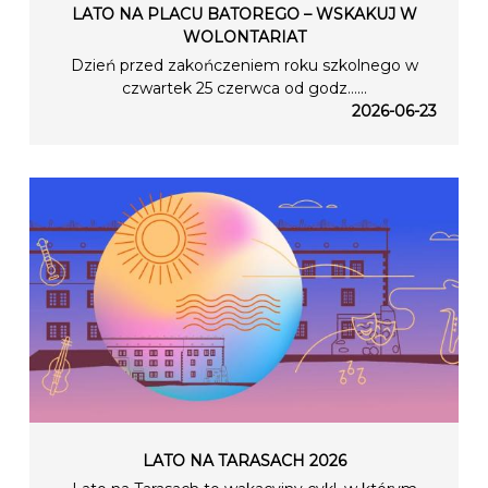
LATO NA PLACU BATOREGO – WSKAKUJ W
WOLONTARIAT
Dzień przed zakończeniem roku szkolnego w
czwartek 25 czerwca od godz…...
2026-06-23
LATO NA TARASACH 2026