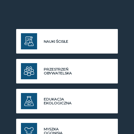
NAUKI ŚCISŁE
PRZESTRZEŃ
OBYWATELSKA
EDUKACJA
EKOLOGICZNA
MYSZKA
OGONISIA