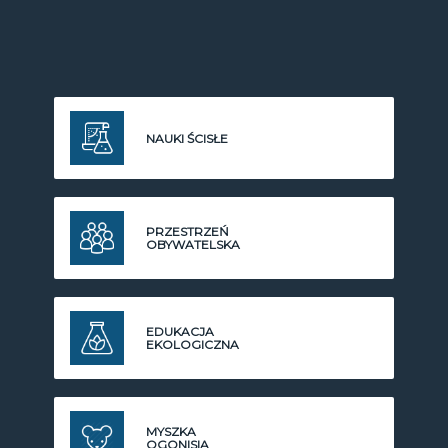
NAUKI ŚCISŁE
PRZESTRZEŃ
OBYWATELSKA
EDUKACJA
EKOLOGICZNA
MYSZKA
OGONISIA