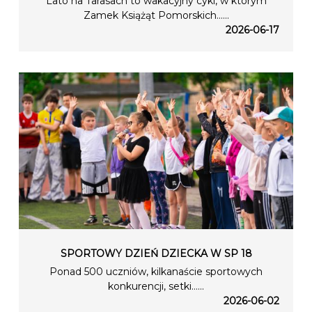
Lato na Tarasach to wakacyjny cykl, w którym
Zamek Książąt Pomorskich…...
2026-06-17
SPORTOWY DZIEŃ DZIECKA W SP 18
Ponad 500 uczniów, kilkanaście sportowych
konkurencji, setki…...
2026-06-02