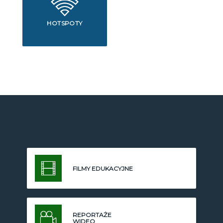
HOTSPOTY
FILMY EDUKACYJNE
REPORTAŻE
WIDEO