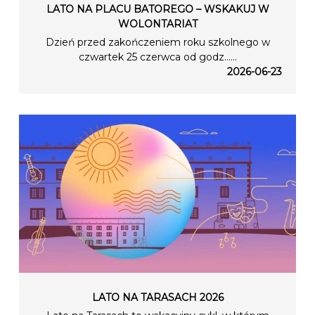
LATO NA PLACU BATOREGO – WSKAKUJ W
WOLONTARIAT
Dzień przed zakończeniem roku szkolnego w
czwartek 25 czerwca od godz…...
2026-06-23
LATO NA TARASACH 2026