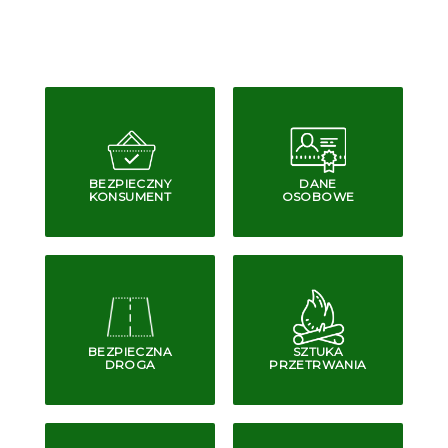
BEZPIECZNY
DANE
KONSUMENT
OSOBOWE
BEZPIECZNA
SZTUKA
DROGA
PRZETRWANIA