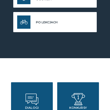
PO LEKCJACH
DIALOGI
KONKURSY