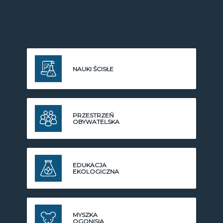
NAUKI ŚCISŁE
PRZESTRZEŃ
OBYWATELSKA
EDUKACJA
EKOLOGICZNA
MYSZKA
OGONISIA