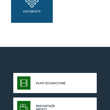
HOTSPOTY
FILMY EDUKACYJNE
REPORTAŻE
WIDEO