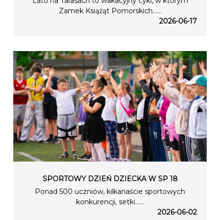
Lato na Tarasach to wakacyjny cykl, w którym
Zamek Książąt Pomorskich…...
2026-06-17
SPORTOWY DZIEŃ DZIECKA W SP 18
Ponad 500 uczniów, kilkanaście sportowych
konkurencji, setki…...
2026-06-02