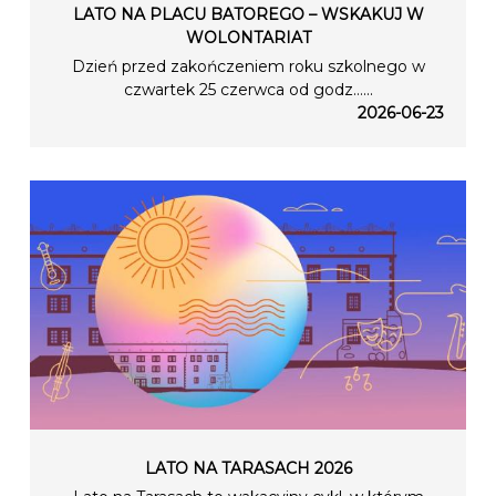
LATO NA PLACU BATOREGO – WSKAKUJ W
WOLONTARIAT
Dzień przed zakończeniem roku szkolnego w
czwartek 25 czerwca od godz…...
2026-06-23
LATO NA TARASACH 2026