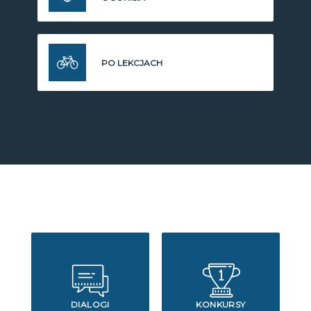
PO LEKCJACH
DIALOGI
KONKURSY