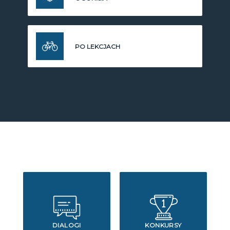
PO LEKCJACH
DIALOGI
KONKURSY