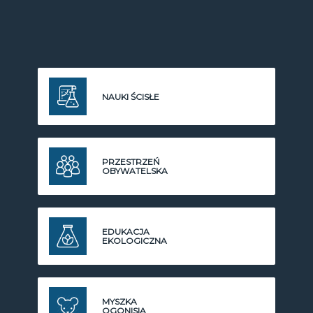
NAUKI ŚCISŁE
PRZESTRZEŃ
OBYWATELSKA
EDUKACJA
EKOLOGICZNA
MYSZKA
OGONISIA