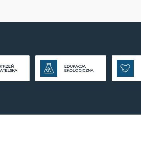
STRZEŃ
EDUKACJA
ATELSKA
EKOLOGICZNA