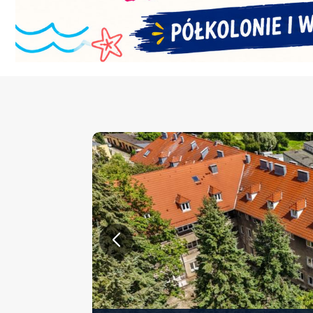
KONFERENCJA PT. „NOWA 