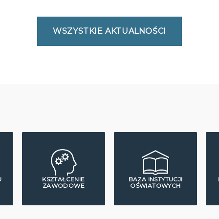
WSZYSTKIE AKTUALNOŚCI
U
KSZTAŁCENIE
BAZA INSTYTUCJI
ZAWODOWE
OŚWIATOWYCH