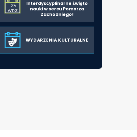
Interdyscyplinarne święto
25
nauki w sercu Pomorza
WRZ.
Zachodniego!
WYDARZENIA KULTURALNE