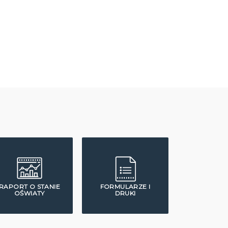
RAPORT O STANIE
FORMULARZE I
OŚWIATY
DRUKI