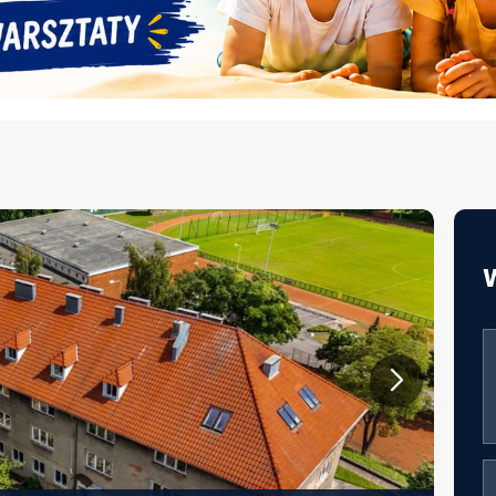
JAKOŚĆ ŻYWIENIA W EDUKACJI –