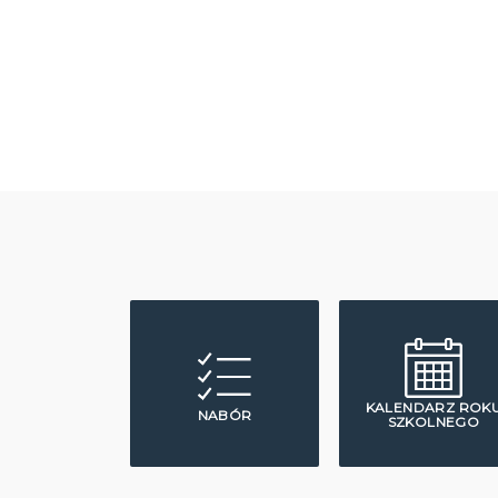
KALENDARZ ROK
NABÓR
SZKOLNEGO