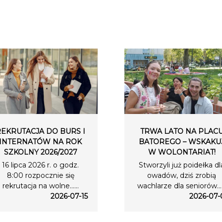
REKRUTACJA DO BURS I
TRWA LATO NA PLAC
INTERNATÓW NA ROK
BATOREGO – WSKAKU
SZKOLNY 2026/2027
W WOLONTARIAT!
16 lipca 2026 r. o godz.
Stworzyli już poidełka dl
8:00 rozpocznie się
owadów, dziś zrobią
rekrutacja na wolne…...
wachlarze dla seniorów….
2026-07-15
2026-07-