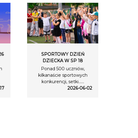
26
SPORTOWY DZIEŃ
DZIECKA W SP 18
m
Ponad 500 uczniów,
kilkanaście sportowych
konkurencji, setki…...
17
2026-06-02