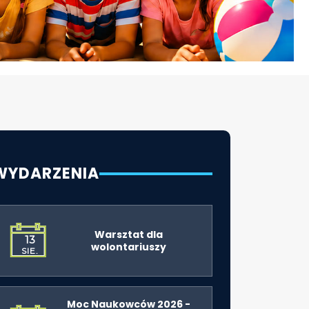
WYDARZENIA
Warsztat dla
13
wolontariuszy
SIE.
Moc Naukowców 2026 -