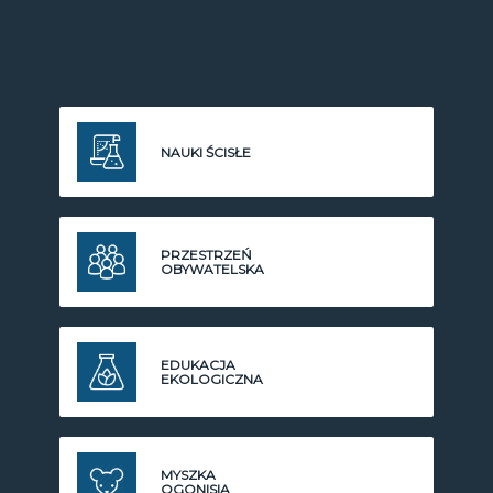
NAUKI ŚCISŁE
PRZESTRZEŃ
OBYWATELSKA
EDUKACJA
EKOLOGICZNA
MYSZKA
OGONISIA