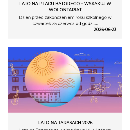
LATO NA PLACU BATOREGO – WSKAKUJ W
WOLONTARIAT
Dzień przed zakończeniem roku szkolnego w
czwartek 25 czerwca od godz…...
2026-06-23
LATO NA TARASACH 2026