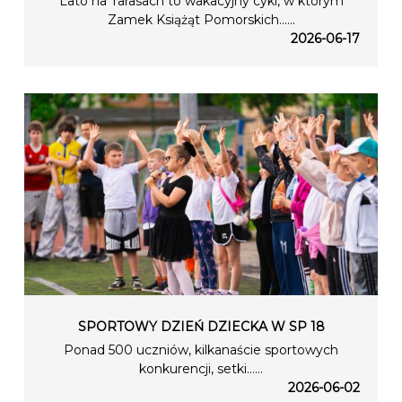
Lato na Tarasach to wakacyjny cykl, w którym
Zamek Książąt Pomorskich…...
2026-06-17
SPORTOWY DZIEŃ DZIECKA W SP 18
Ponad 500 uczniów, kilkanaście sportowych
konkurencji, setki…...
2026-06-02