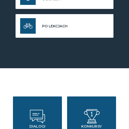
PO LEKCJACH
DIALOGI
KONKURSY