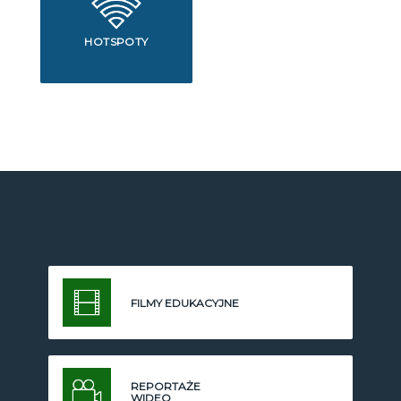
HOTSPOTY
FILMY EDUKACYJNE
REPORTAŻE
WIDEO