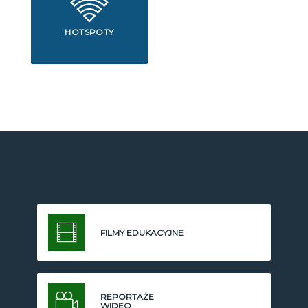
HOTSPOTY
FILMY EDUKACYJNE
REPORTAŻE
WIDEO