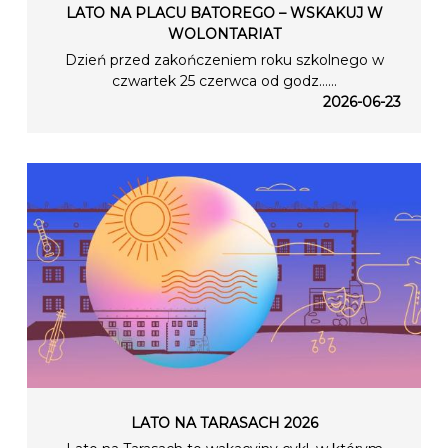
LATO NA PLACU BATOREGO – WSKAKUJ W
WOLONTARIAT
Dzień przed zakończeniem roku szkolnego w
czwartek 25 czerwca od godz…...
2026-06-23
LATO NA TARASACH 2026