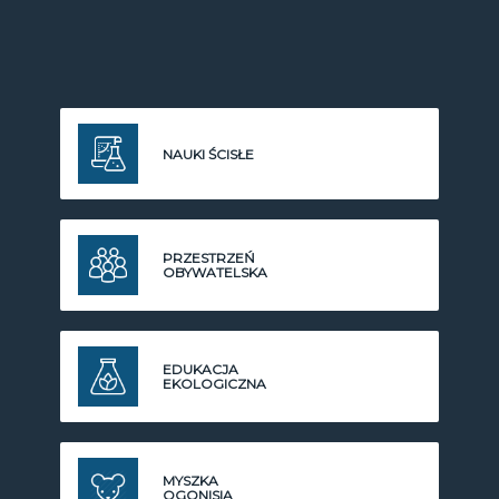
NAUKI ŚCISŁE
PRZESTRZEŃ
OBYWATELSKA
EDUKACJA
EKOLOGICZNA
MYSZKA
OGONISIA