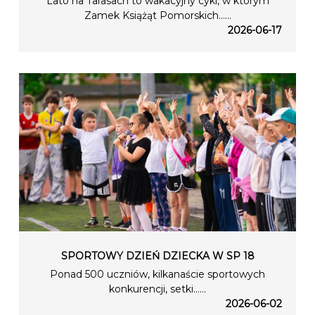
Lato na Tarasach to wakacyjny cykl, w którym
Zamek Książąt Pomorskich…...
2026-06-17
SPORTOWY DZIEŃ DZIECKA W SP 18
Ponad 500 uczniów, kilkanaście sportowych
konkurencji, setki…...
2026-06-02