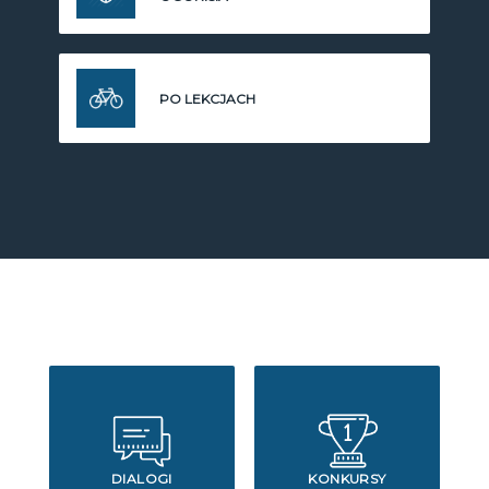
PO LEKCJACH
DIALOGI
KONKURSY