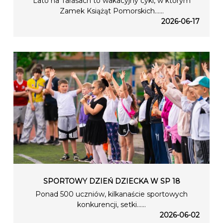
Lato na Tarasach to wakacyjny cykl, w którym
Zamek Książąt Pomorskich…...
2026-06-17
SPORTOWY DZIEŃ DZIECKA W SP 18
Ponad 500 uczniów, kilkanaście sportowych
konkurencji, setki…...
2026-06-02