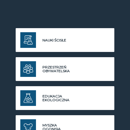
NAUKI ŚCISŁE
PRZESTRZEŃ
OBYWATELSKA
EDUKACJA
EKOLOGICZNA
MYSZKA
OGONISIA