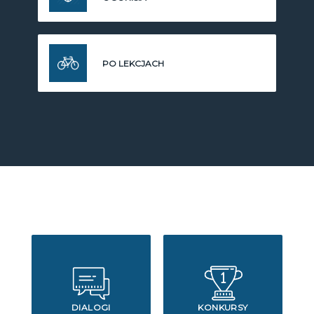
PO LEKCJACH
DIALOGI
KONKURSY