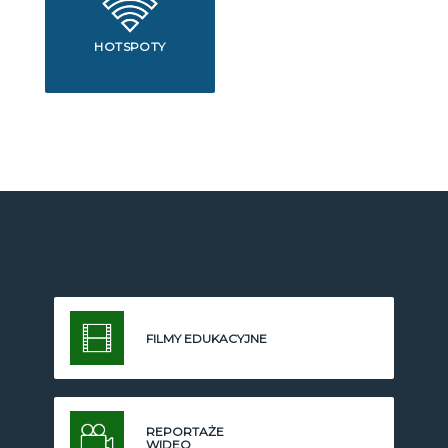
HOTSPOTY
FILMY EDUKACYJNE
REPORTAŻE
WIDEO