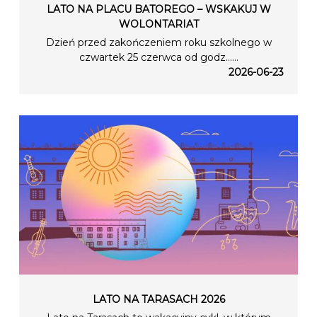
LATO NA PLACU BATOREGO – WSKAKUJ W
WOLONTARIAT
Dzień przed zakończeniem roku szkolnego w
czwartek 25 czerwca od godz…...
2026-06-23
LATO NA TARASACH 2026