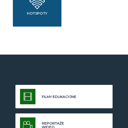
HOTSPOTY
FILMY EDUKACYJNE
REPORTAŻE
WIDEO