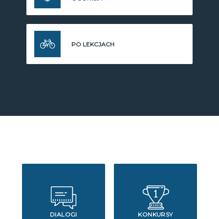
PO LEKCJACH
DIALOGI
KONKURSY