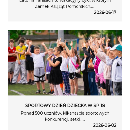
Lato na Tarasach to wakacyjny cykl, w którym
Zamek Książąt Pomorskich…...
2026-06-17
SPORTOWY DZIEŃ DZIECKA W SP 18
Ponad 500 uczniów, kilkanaście sportowych
konkurencji, setki…...
2026-06-02