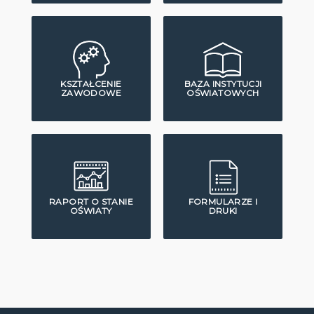
KSZTAŁCENIE
BAZA INSTYTUCJI
ZAWODOWE
OŚWIATOWYCH
RAPORT O STANIE
FORMULARZE I
OŚWIATY
DRUKI