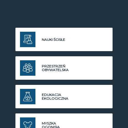
NAUKI ŚCISŁE
PRZESTRZEŃ
OBYWATELSKA
EDUKACJA
EKOLOGICZNA
MYSZKA
OGONISIA