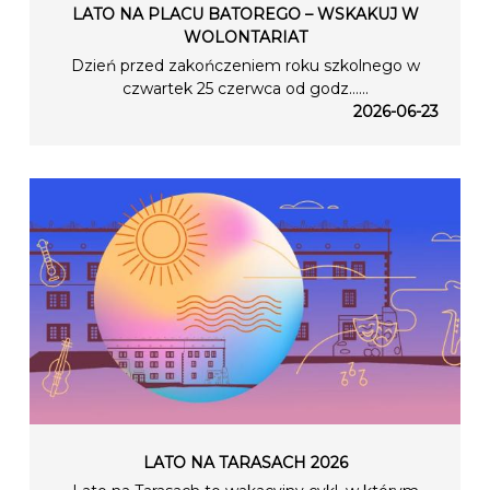
LATO NA PLACU BATOREGO – WSKAKUJ W
WOLONTARIAT
Dzień przed zakończeniem roku szkolnego w
czwartek 25 czerwca od godz…...
2026-06-23
LATO NA TARASACH 2026