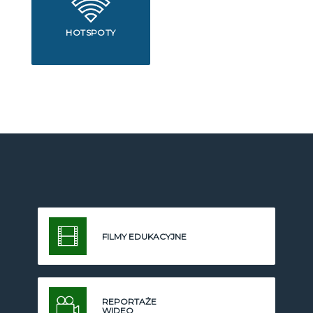
HOTSPOTY
FILMY EDUKACYJNE
REPORTAŻE
WIDEO