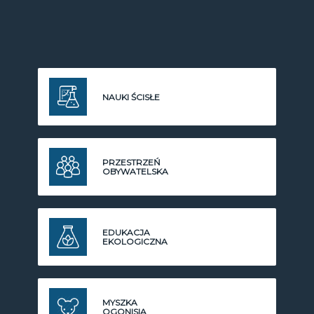
NAUKI ŚCISŁE
PRZESTRZEŃ
OBYWATELSKA
EDUKACJA
EKOLOGICZNA
MYSZKA
OGONISIA