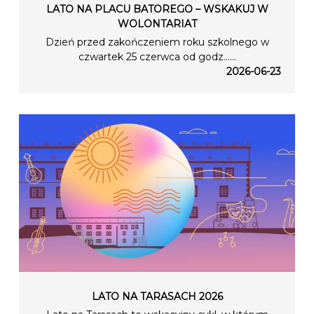
LATO NA PLACU BATOREGO – WSKAKUJ W
WOLONTARIAT
Dzień przed zakończeniem roku szkolnego w
czwartek 25 czerwca od godz…...
2026-06-23
LATO NA TARASACH 2026