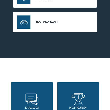
PO LEKCJACH
DIALOGI
KONKURSY