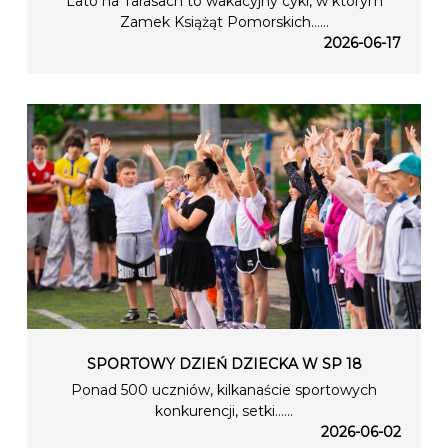
Lato na Tarasach to wakacyjny cykl, w którym
Zamek Książąt Pomorskich…...
2026-06-17
SPORTOWY DZIEŃ DZIECKA W SP 18
Ponad 500 uczniów, kilkanaście sportowych
konkurencji, setki…...
2026-06-02