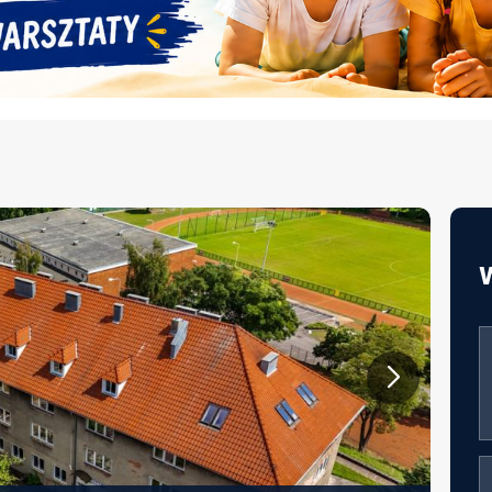
JAKOŚĆ ŻYWIENIA W EDUKACJI –