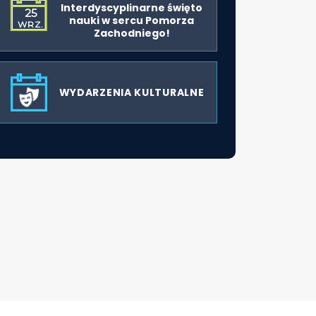
Interdyscyplinarne święto
25
nauki w sercu Pomorza
WRZ.
Zachodniego!
WYDARZENIA KULTURALNE