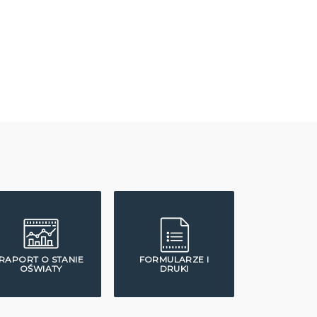
RAPORT O STANIE
FORMULARZE I
OŚWIATY
DRUKI