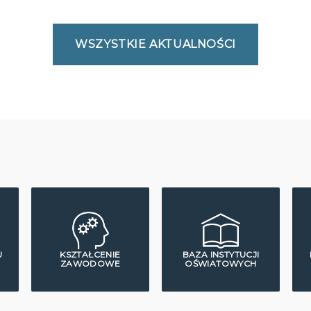
WSZYSTKIE AKTUALNOŚCI
U
KSZTAŁCENIE
BAZA INSTYTUCJI
ZAWODOWE
OŚWIATOWYCH