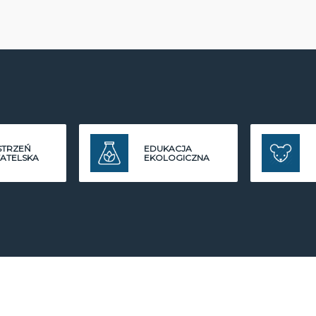
STRZEŃ
EDUKACJA
ATELSKA
EKOLOGICZNA