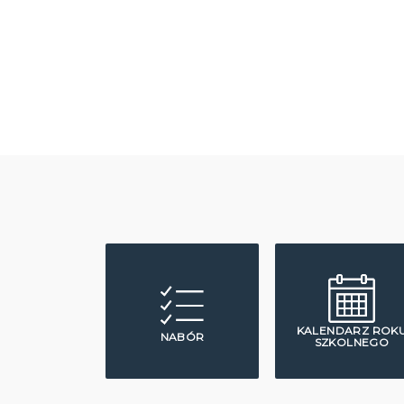
KALENDARZ ROK
NABÓR
SZKOLNEGO