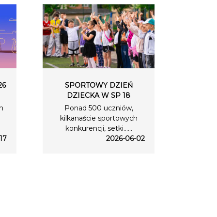
26
SPORTOWY DZIEŃ
DZIECKA W SP 18
m
Ponad 500 uczniów,
kilkanaście sportowych
konkurencji, setki…...
17
2026-06-02