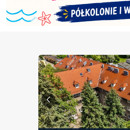
KONFERENCJA PT. „NOWA 