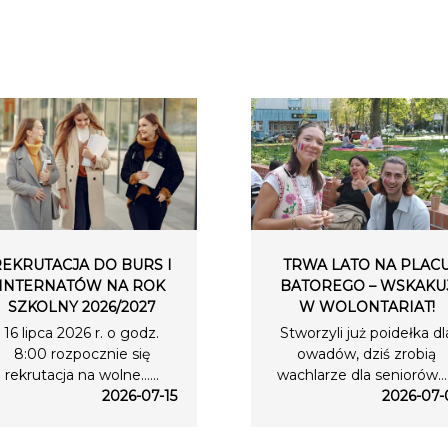
REKRUTACJA DO BURS I
TRWA LATO NA PLAC
INTERNATÓW NA ROK
BATOREGO – WSKAKU
SZKOLNY 2026/2027
W WOLONTARIAT!
16 lipca 2026 r. o godz.
Stworzyli już poidełka dl
8:00 rozpocznie się
owadów, dziś zrobią
rekrutacja na wolne…...
wachlarze dla seniorów….
2026-07-15
2026-07-