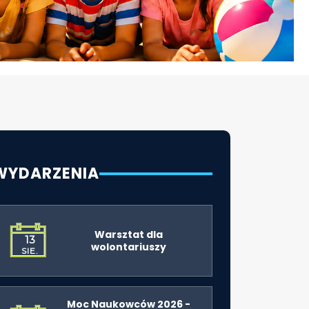
WYDARZENIA
Warsztat dla
13
wolontariuszy
SIE.
Moc Naukowców 2026 -