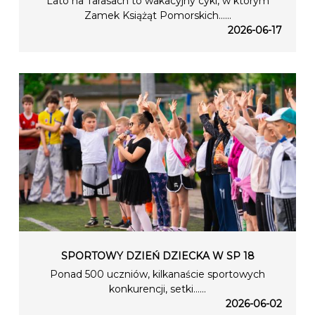
Lato na Tarasach to wakacyjny cykl, w którym
Zamek Książąt Pomorskich…...
2026-06-17
SPORTOWY DZIEŃ DZIECKA W SP 18
Ponad 500 uczniów, kilkanaście sportowych
konkurencji, setki…...
2026-06-02