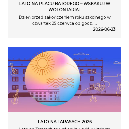
LATO NA PLACU BATOREGO – WSKAKUJ W
WOLONTARIAT
Dzień przed zakończeniem roku szkolnego w
czwartek 25 czerwca od godz…...
2026-06-23
LATO NA TARASACH 2026