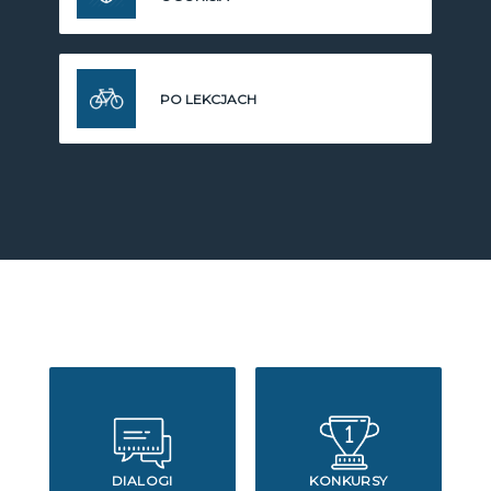
PO LEKCJACH
DIALOGI
KONKURSY