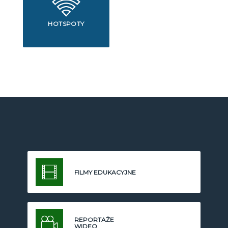
HOTSPOTY
FILMY EDUKACYJNE
REPORTAŻE
WIDEO