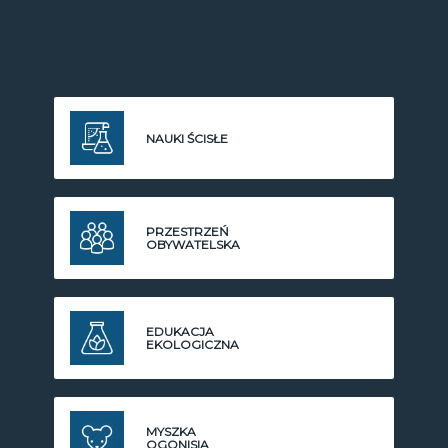
NAUKI ŚCISŁE
PRZESTRZEŃ
OBYWATELSKA
EDUKACJA
EKOLOGICZNA
MYSZKA
OGONISIA