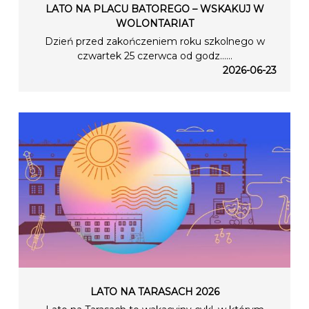
LATO NA PLACU BATOREGO – WSKAKUJ W
WOLONTARIAT
Dzień przed zakończeniem roku szkolnego w
czwartek 25 czerwca od godz…...
2026-06-23
LATO NA TARASACH 2026