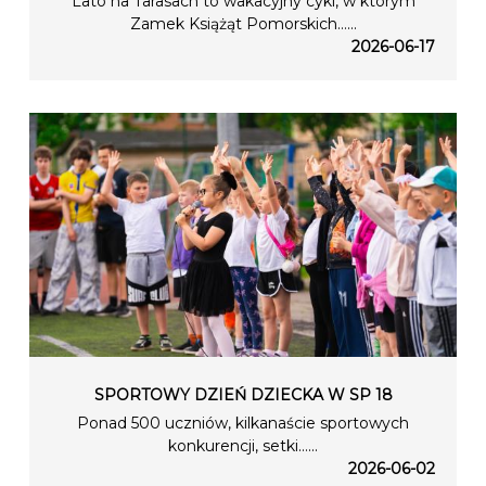
Lato na Tarasach to wakacyjny cykl, w którym
Zamek Książąt Pomorskich…...
2026-06-17
SPORTOWY DZIEŃ DZIECKA W SP 18
Ponad 500 uczniów, kilkanaście sportowych
konkurencji, setki…...
2026-06-02