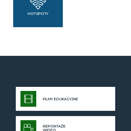
HOTSPOTY
FILMY EDUKACYJNE
REPORTAŻE
WIDEO