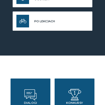
PO LEKCJACH
DIALOGI
KONKURSY