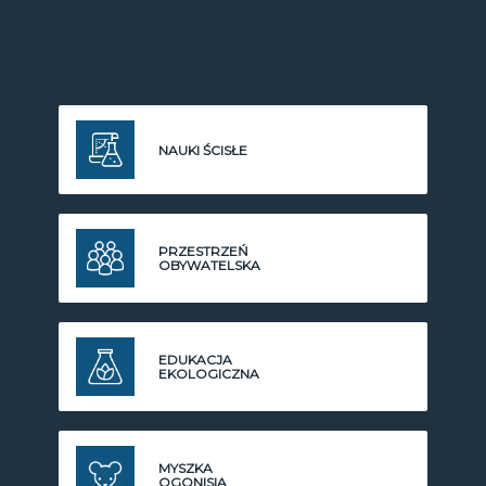
NAUKI ŚCISŁE
PRZESTRZEŃ
OBYWATELSKA
EDUKACJA
EKOLOGICZNA
MYSZKA
OGONISIA