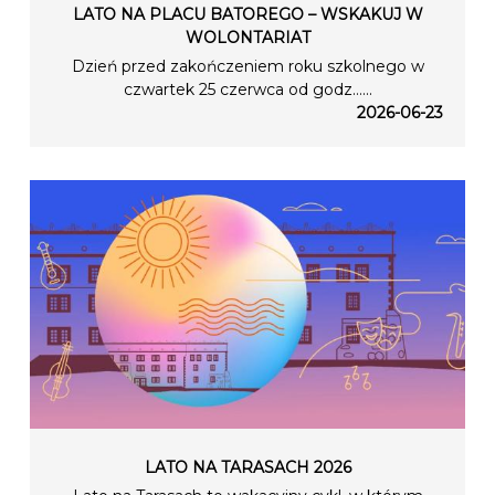
LATO NA PLACU BATOREGO – WSKAKUJ W
WOLONTARIAT
Dzień przed zakończeniem roku szkolnego w
czwartek 25 czerwca od godz…...
2026-06-23
LATO NA TARASACH 2026