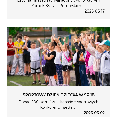
Lato na Tarasach to wakacyjny cykl, w którym
Zamek Książąt Pomorskich…...
2026-06-17
SPORTOWY DZIEŃ DZIECKA W SP 18
Ponad 500 uczniów, kilkanaście sportowych
konkurencji, setki…...
2026-06-02