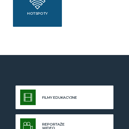
HOTSPOTY
FILMY EDUKACYJNE
REPORTAŻE
WIDEO