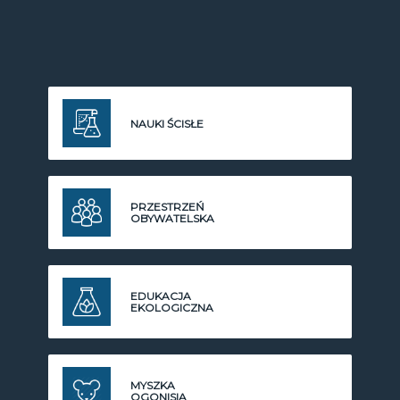
NAUKI ŚCISŁE
PRZESTRZEŃ
OBYWATELSKA
EDUKACJA
EKOLOGICZNA
MYSZKA
OGONISIA