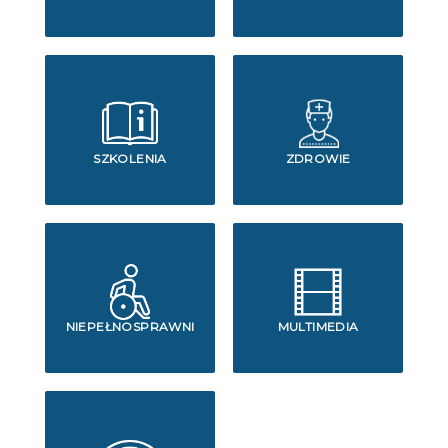
SZKOLENIA
ZDROWIE
NIEPEŁNOSPRAWNI
MULTIMEDIA