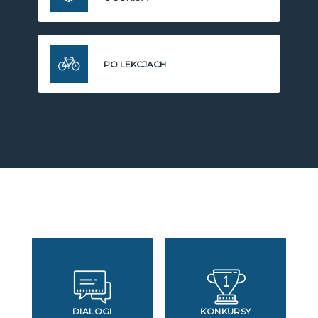
PO LEKCJACH
DIALOGI
KONKURSY