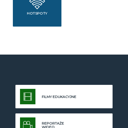
HOTSPOTY
FILMY EDUKACYJNE
REPORTAŻE
WIDEO