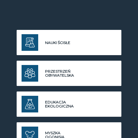
NAUKI ŚCISŁE
PRZESTRZEŃ
OBYWATELSKA
EDUKACJA
EKOLOGICZNA
MYSZKA
OGONISIA