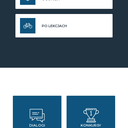
PO LEKCJACH
DIALOGI
KONKURSY