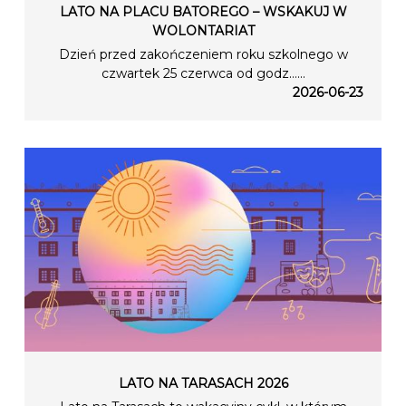
LATO NA PLACU BATOREGO – WSKAKUJ W
WOLONTARIAT
Dzień przed zakończeniem roku szkolnego w
czwartek 25 czerwca od godz…...
2026-06-23
LATO NA TARASACH 2026