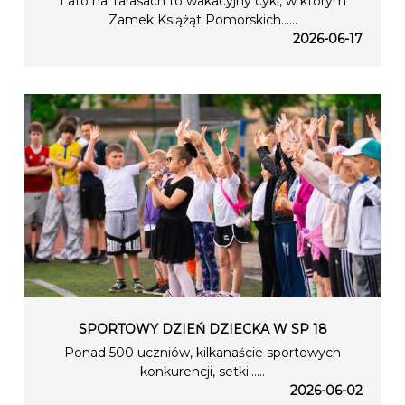
Lato na Tarasach to wakacyjny cykl, w którym
Zamek Książąt Pomorskich…...
2026-06-17
SPORTOWY DZIEŃ DZIECKA W SP 18
Ponad 500 uczniów, kilkanaście sportowych
konkurencji, setki…...
2026-06-02