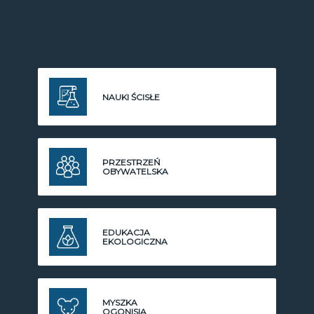
NAUKI ŚCISŁE
PRZESTRZEŃ
OBYWATELSKA
EDUKACJA
EKOLOGICZNA
MYSZKA
OGONISIA