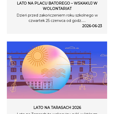
LATO NA PLACU BATOREGO – WSKAKUJ W
WOLONTARIAT
Dzień przed zakończeniem roku szkolnego w
czwartek 25 czerwca od godz…...
2026-06-23
LATO NA TARASACH 2026