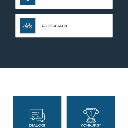
PO LEKCJACH
DIALOGI
KONKURSY