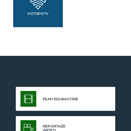
HOTSPOTY
FILMY EDUKACYJNE
REPORTAŻE
WIDEO