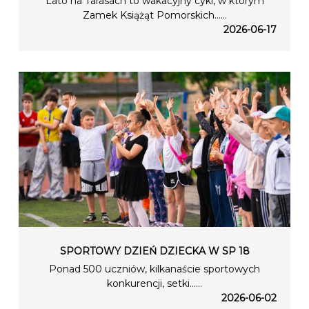
Lato na Tarasach to wakacyjny cykl, w którym
Zamek Książąt Pomorskich…...
2026-06-17
SPORTOWY DZIEŃ DZIECKA W SP 18
Ponad 500 uczniów, kilkanaście sportowych
konkurencji, setki…...
2026-06-02