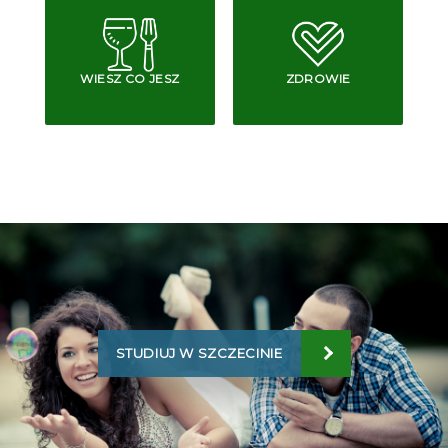
WIESZ CO JESZ
ZDROWIE
STUDIUJ W SZCZECINIE