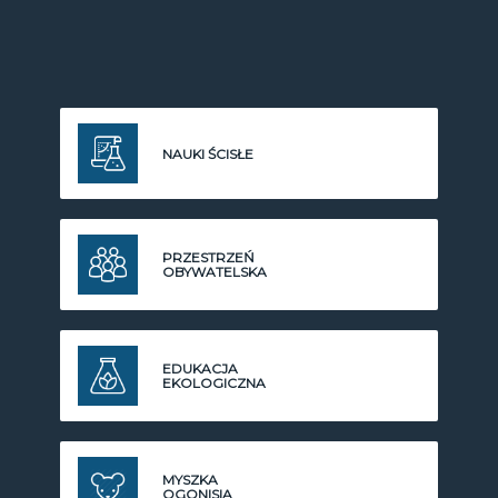
NAUKI ŚCISŁE
PRZESTRZEŃ
OBYWATELSKA
EDUKACJA
EKOLOGICZNA
MYSZKA
OGONISIA