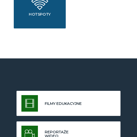
HOTSPOTY
FILMY EDUKACYJNE
REPORTAŻE
WIDEO