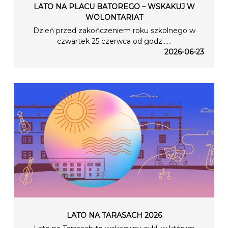
LATO NA PLACU BATOREGO – WSKAKUJ W
WOLONTARIAT
Dzień przed zakończeniem roku szkolnego w
czwartek 25 czerwca od godz…...
2026-06-23
LATO NA TARASACH 2026