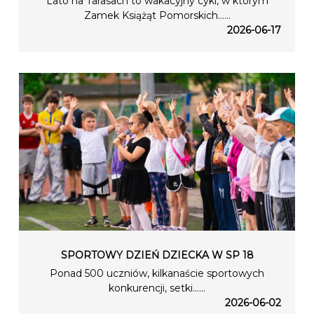
Lato na Tarasach to wakacyjny cykl, w którym
Zamek Książąt Pomorskich…...
2026-06-17
SPORTOWY DZIEŃ DZIECKA W SP 18
Ponad 500 uczniów, kilkanaście sportowych
konkurencji, setki…...
2026-06-02