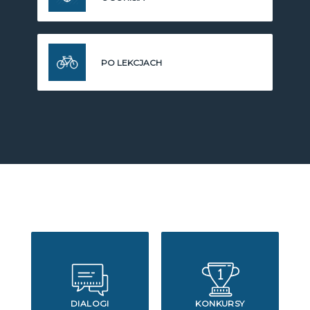
PO LEKCJACH
DIALOGI
KONKURSY