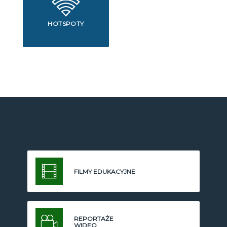
HOTSPOTY
FILMY EDUKACYJNE
REPORTAŻE
WIDEO