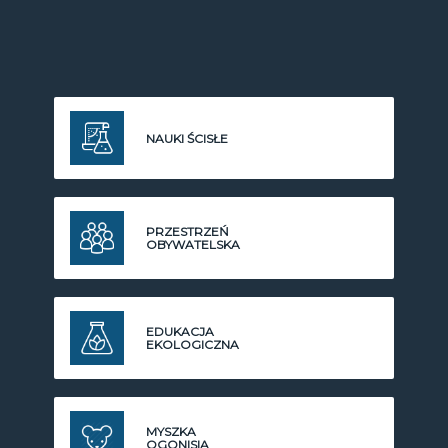
NAUKI ŚCISŁE
PRZESTRZEŃ
OBYWATELSKA
EDUKACJA
EKOLOGICZNA
MYSZKA
OGONISIA