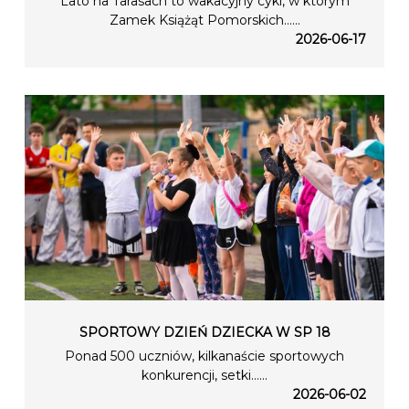
Lato na Tarasach to wakacyjny cykl, w którym
Zamek Książąt Pomorskich…...
2026-06-17
SPORTOWY DZIEŃ DZIECKA W SP 18
Ponad 500 uczniów, kilkanaście sportowych
konkurencji, setki…...
2026-06-02