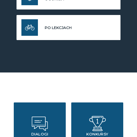
PO LEKCJACH
DIALOGI
KONKURSY