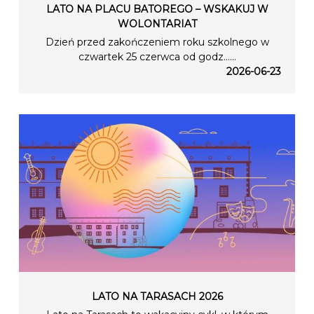
LATO NA PLACU BATOREGO – WSKAKUJ W
WOLONTARIAT
Dzień przed zakończeniem roku szkolnego w
czwartek 25 czerwca od godz…...
2026-06-23
LATO NA TARASACH 2026