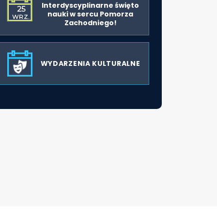
Interdyscyplinarne święto
25
nauki w sercu Pomorza
WRZ.
Zachodniego!
WYDARZENIA KULTURALNE