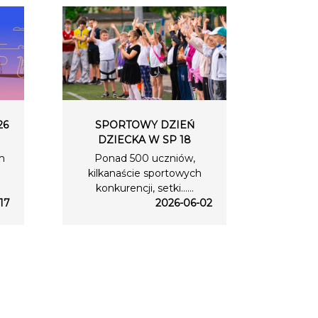
26
SPORTOWY DZIEŃ
DZIECKA W SP 18
m
Ponad 500 uczniów,
kilkanaście sportowych
konkurencji, setki…...
17
2026-06-02