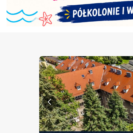
KONFERENCJA PT. „NOWA 