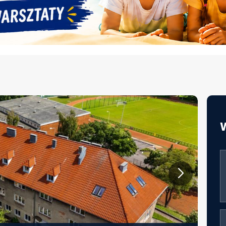
JAKOŚĆ ŻYWIENIA W EDUKACJI –