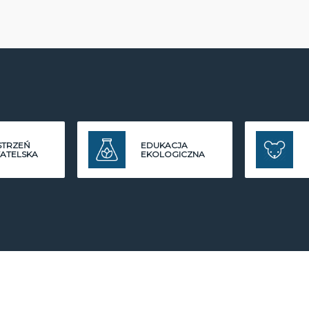
STRZEŃ
EDUKACJA
ATELSKA
EKOLOGICZNA