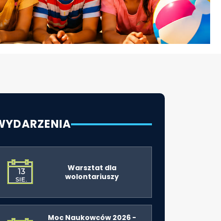
WYDARZENIA
Warsztat dla
13
wolontariuszy
SIE.
Moc Naukowców 2026 -