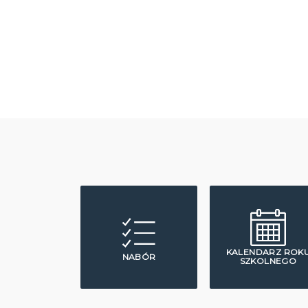
KALENDARZ ROK
NABÓR
SZKOLNEGO