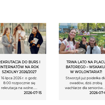
REKRUTACJA DO BURS I
TRWA LATO NA PLAC
INTERNATÓW NA ROK
BATOREGO – WSKAKU
SZKOLNY 2026/2027
W WOLONTARIAT!
16 lipca 2026 r. o godz.
Stworzyli już poidełka dl
8:00 rozpocznie się
owadów, dziś zrobią
rekrutacja na wolne…...
wachlarze dla seniorów….
2026-07-15
2026-07-