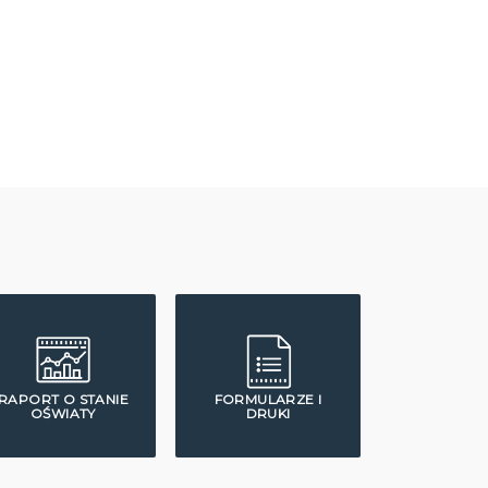
RAPORT O STANIE
FORMULARZE I
OŚWIATY
DRUKI