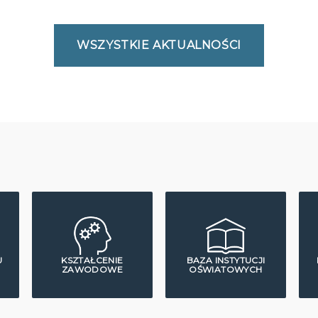
WSZYSTKIE AKTUALNOŚCI
U
KSZTAŁCENIE
BAZA INSTYTUCJI
ZAWODOWE
OŚWIATOWYCH