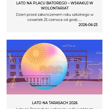
LATO NA PLACU BATOREGO – WSKAKUJ W
WOLONTARIAT
Dzień przed zakończeniem roku szkolnego w
czwartek 25 czerwca od godz…...
2026-06-23
LATO NA TARASACH 2026