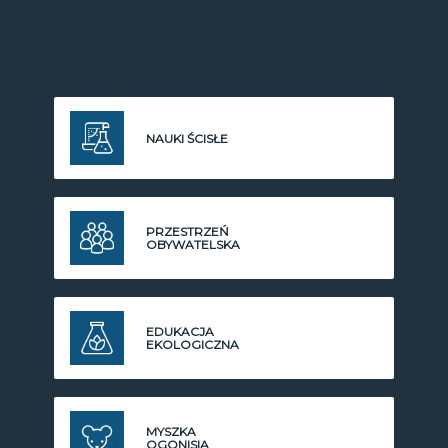
NAUKI ŚCISŁE
PRZESTRZEŃ
OBYWATELSKA
EDUKACJA
EKOLOGICZNA
MYSZKA
OGONISIA