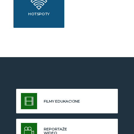
HOTSPOTY
FILMY EDUKACYJNE
REPORTAŻE
WIDEO