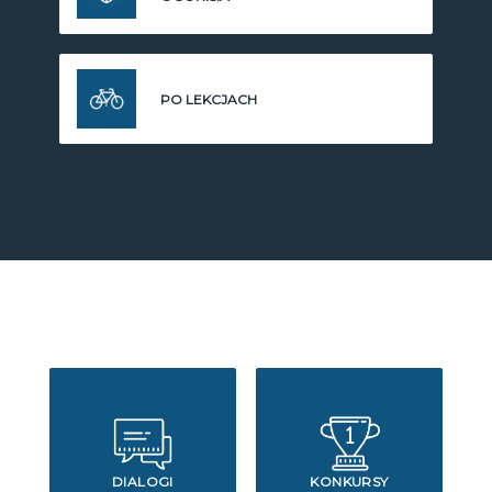
PO LEKCJACH
DIALOGI
KONKURSY