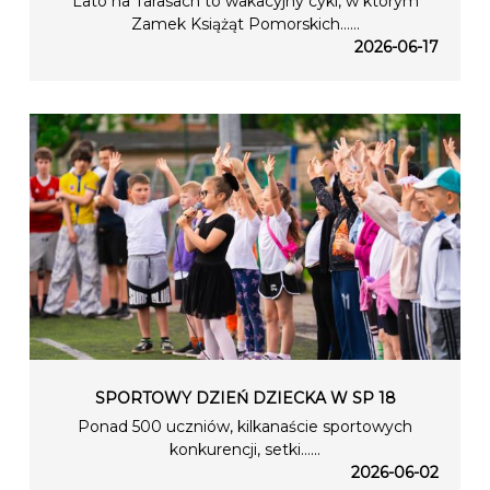
Lato na Tarasach to wakacyjny cykl, w którym
Zamek Książąt Pomorskich…...
2026-06-17
SPORTOWY DZIEŃ DZIECKA W SP 18
Ponad 500 uczniów, kilkanaście sportowych
konkurencji, setki…...
2026-06-02