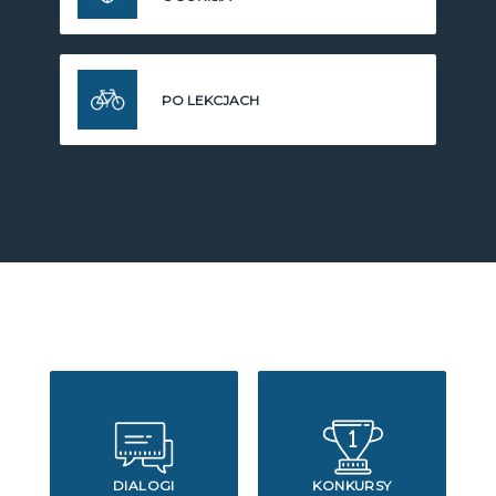
PO LEKCJACH
DIALOGI
KONKURSY