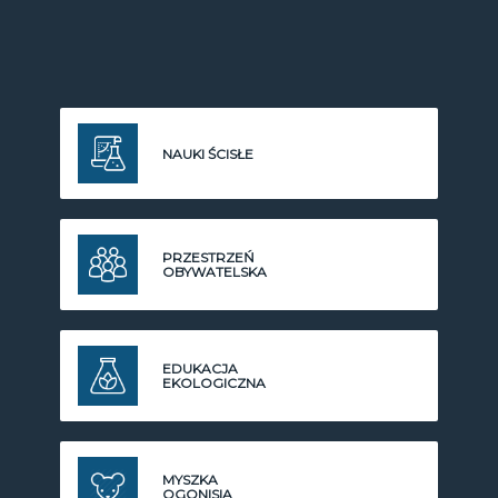
NAUKI ŚCISŁE
PRZESTRZEŃ
OBYWATELSKA
EDUKACJA
EKOLOGICZNA
MYSZKA
OGONISIA