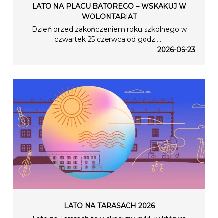
LATO NA PLACU BATOREGO – WSKAKUJ W
WOLONTARIAT
Dzień przed zakończeniem roku szkolnego w
czwartek 25 czerwca od godz…...
2026-06-23
LATO NA TARASACH 2026