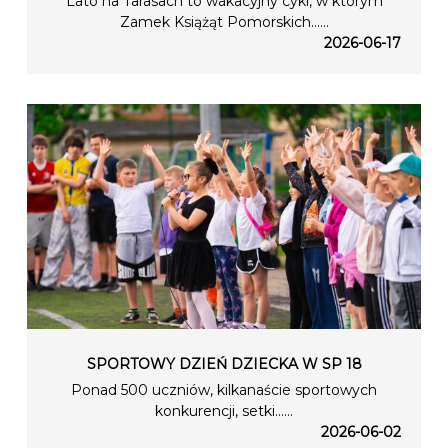
Lato na Tarasach to wakacyjny cykl, w którym
Zamek Książąt Pomorskich…...
2026-06-17
SPORTOWY DZIEŃ DZIECKA W SP 18
Ponad 500 uczniów, kilkanaście sportowych
konkurencji, setki…...
2026-06-02