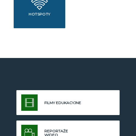
HOTSPOTY
FILMY EDUKACYJNE
REPORTAŻE
WIDEO