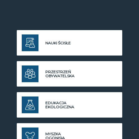
NAUKI ŚCISŁE
PRZESTRZEŃ
OBYWATELSKA
EDUKACJA
EKOLOGICZNA
MYSZKA
OGONISIA