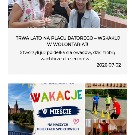
TRWA LATO NA PLACU BATOREGO – WSKAKUJ
W WOLONTARIAT!
Stworzyli już poidełka dla owadów, dziś zrobią
wachlarze dla seniorów…...
2026-07-02