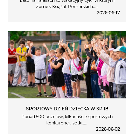
Lato na Tarasach to wakacyjny cykl, w którym
Zamek Książąt Pomorskich…...
2026-06-17
SPORTOWY DZIEŃ DZIECKA W SP 18
Ponad 500 uczniów, kilkanaście sportowych
konkurencji, setki…...
2026-06-02