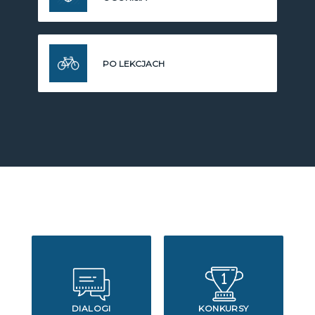
PO LEKCJACH
DIALOGI
KONKURSY