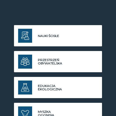
NAUKI ŚCISŁE
PRZESTRZEŃ
OBYWATELSKA
EDUKACJA
EKOLOGICZNA
MYSZKA
OGONISIA