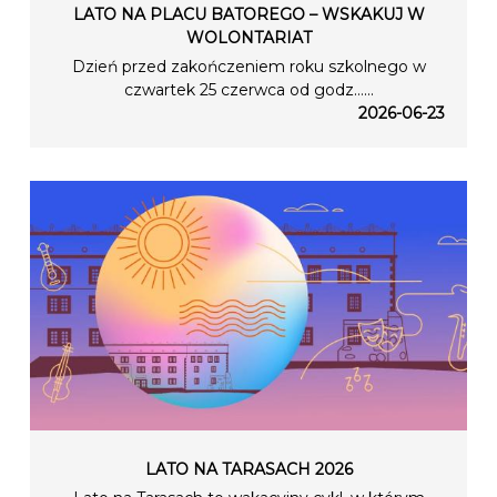
LATO NA PLACU BATOREGO – WSKAKUJ W
WOLONTARIAT
Dzień przed zakończeniem roku szkolnego w
czwartek 25 czerwca od godz…...
2026-06-23
LATO NA TARASACH 2026