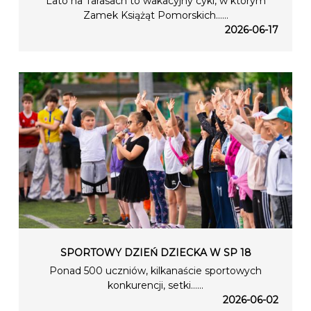
Lato na Tarasach to wakacyjny cykl, w którym
Zamek Książąt Pomorskich…...
2026-06-17
SPORTOWY DZIEŃ DZIECKA W SP 18
Ponad 500 uczniów, kilkanaście sportowych
konkurencji, setki…...
2026-06-02