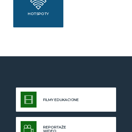
HOTSPOTY
FILMY EDUKACYJNE
REPORTAŻE
WIDEO