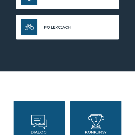
PO LEKCJACH
DIALOGI
KONKURSY