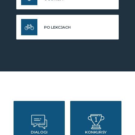
PO LEKCJACH
DIALOGI
KONKURSY