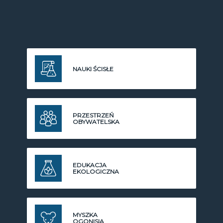
NAUKI ŚCISŁE
PRZESTRZEŃ
OBYWATELSKA
EDUKACJA
EKOLOGICZNA
MYSZKA
OGONISIA