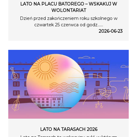
LATO NA PLACU BATOREGO – WSKAKUJ W
WOLONTARIAT
Dzień przed zakończeniem roku szkolnego w
czwartek 25 czerwca od godz…...
2026-06-23
LATO NA TARASACH 2026