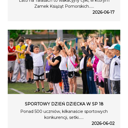
Lato na Tarasach to wakacyjny cykl, w którym
Zamek Książąt Pomorskich…...
2026-06-17
SPORTOWY DZIEŃ DZIECKA W SP 18
Ponad 500 uczniów, kilkanaście sportowych
konkurencji, setki…...
2026-06-02