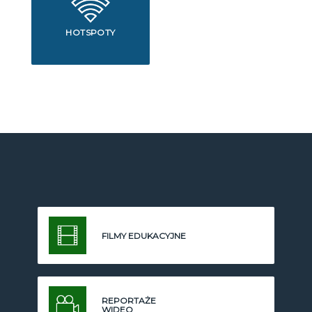
HOTSPOTY
FILMY EDUKACYJNE
REPORTAŻE
WIDEO