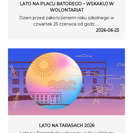
LATO NA PLACU BATOREGO – WSKAKUJ W
WOLONTARIAT
Dzień przed zakończeniem roku szkolnego w
czwartek 25 czerwca od godz…...
2026-06-23
LATO NA TARASACH 2026