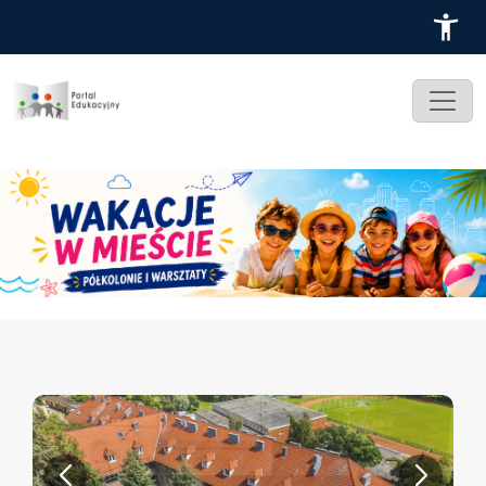
Przejdź do treści