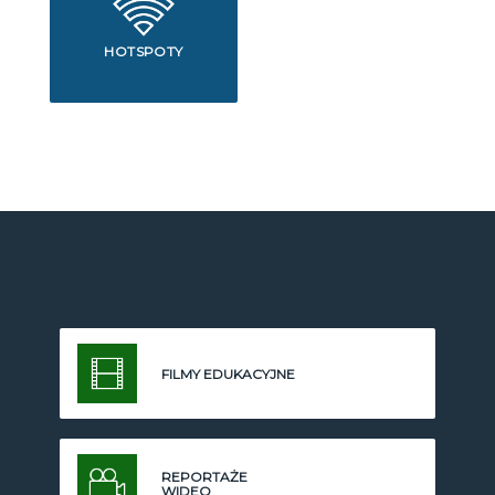
HOTSPOTY
FILMY EDUKACYJNE
REPORTAŻE
WIDEO