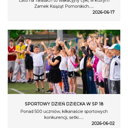
Lato na Tarasach to wakacyjny cykl, w którym
Zamek Książąt Pomorskich…...
2026-06-17
SPORTOWY DZIEŃ DZIECKA W SP 18
Ponad 500 uczniów, kilkanaście sportowych
konkurencji, setki…...
2026-06-02