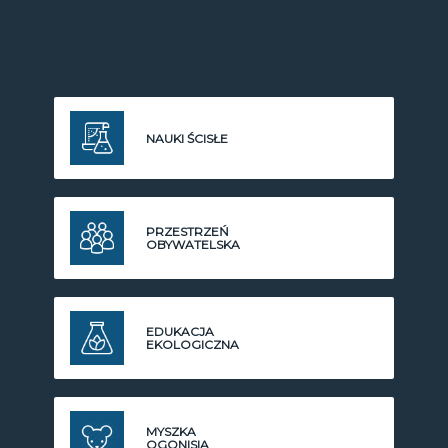
NAUKI ŚCISŁE
PRZESTRZEŃ
OBYWATELSKA
EDUKACJA
EKOLOGICZNA
MYSZKA
OGONISIA