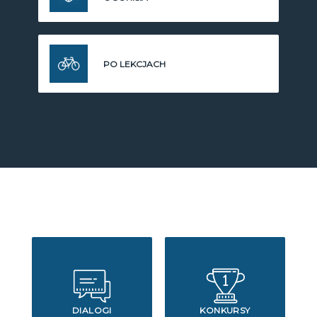
PO LEKCJACH
DIALOGI
KONKURSY