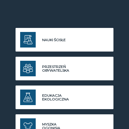
NAUKI ŚCISŁE
PRZESTRZEŃ
OBYWATELSKA
EDUKACJA
EKOLOGICZNA
MYSZKA
OGONISIA