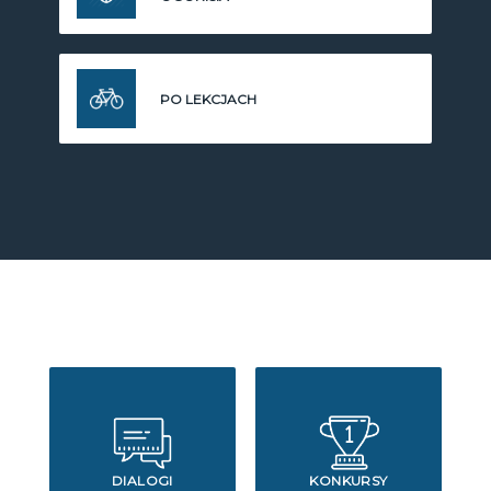
PO LEKCJACH
DIALOGI
KONKURSY