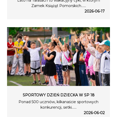
Lato na Tarasach to wakacyjny cykl, w którym
Zamek Książąt Pomorskich…...
2026-06-17
SPORTOWY DZIEŃ DZIECKA W SP 18
Ponad 500 uczniów, kilkanaście sportowych
konkurencji, setki…...
2026-06-02