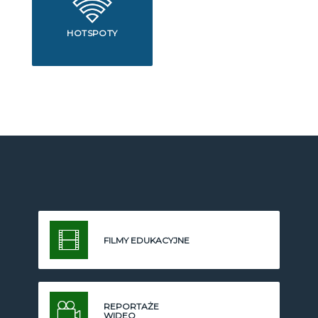
HOTSPOTY
FILMY EDUKACYJNE
REPORTAŻE
WIDEO