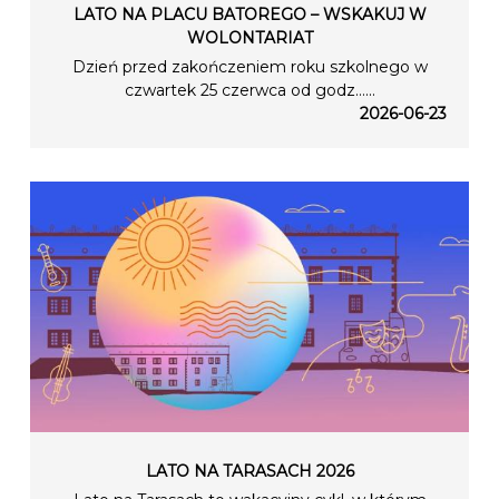
LATO NA PLACU BATOREGO – WSKAKUJ W
WOLONTARIAT
Dzień przed zakończeniem roku szkolnego w
czwartek 25 czerwca od godz…...
2026-06-23
LATO NA TARASACH 2026