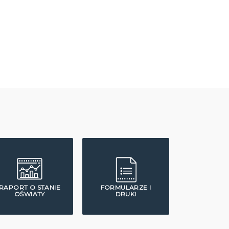
RAPORT O STANIE
FORMULARZE I
OŚWIATY
DRUKI