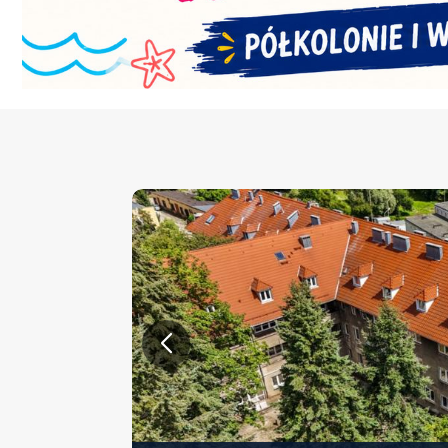
KONFERENCJA PT. „NOWA 