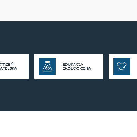
STRZEŃ
EDUKACJA
ATELSKA
EKOLOGICZNA