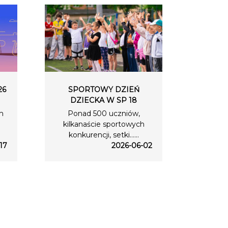
26
SPORTOWY DZIEŃ
DZIECKA W SP 18
m
Ponad 500 uczniów,
kilkanaście sportowych
konkurencji, setki…...
17
2026-06-02