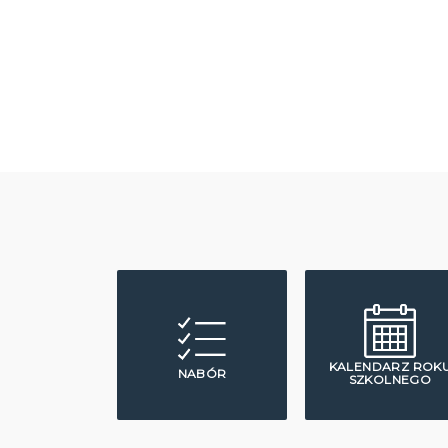
KALENDARZ ROK
NABÓR
SZKOLNEGO