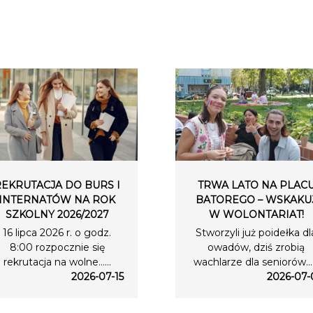
REKRUTACJA DO BURS I
TRWA LATO NA PLAC
INTERNATÓW NA ROK
BATOREGO – WSKAKU
SZKOLNY 2026/2027
W WOLONTARIAT!
16 lipca 2026 r. o godz.
Stworzyli już poidełka dl
8:00 rozpocznie się
owadów, dziś zrobią
rekrutacja na wolne…...
wachlarze dla seniorów….
2026-07-15
2026-07-