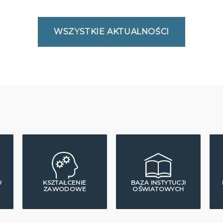
WSZYSTKIE AKTUALNOŚCI
U
KSZTAŁCENIE
BAZA INSTYTUCJI
ZAWODOWE
OŚWIATOWYCH