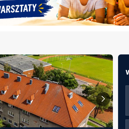
JAKOŚĆ ŻYWIENIA W EDUKACJI –