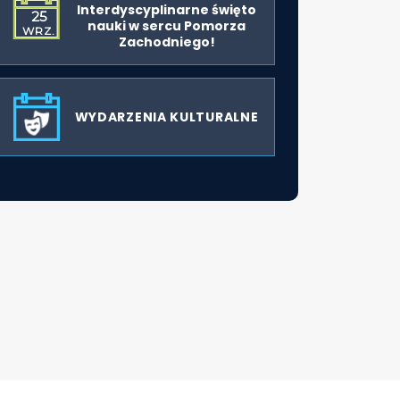
Interdyscyplinarne święto
25
nauki w sercu Pomorza
WRZ.
Zachodniego!
WYDARZENIA KULTURALNE