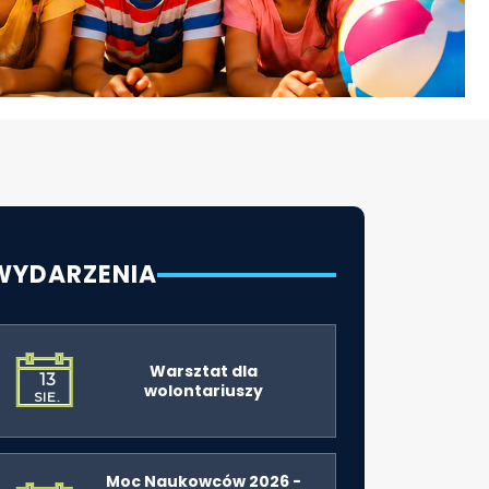
WYDARZENIA
Warsztat dla
13
wolontariuszy
SIE.
Moc Naukowców 2026 -