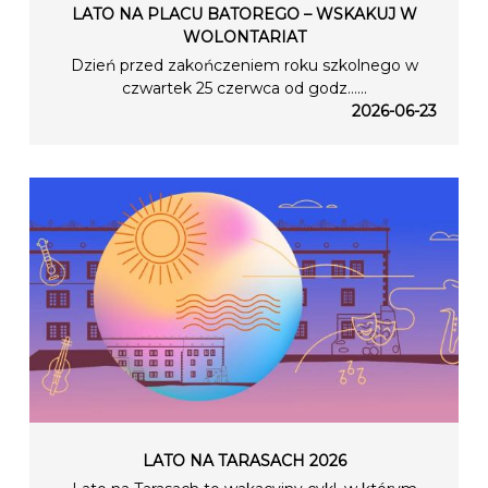
LATO NA PLACU BATOREGO – WSKAKUJ W
WOLONTARIAT
Dzień przed zakończeniem roku szkolnego w
czwartek 25 czerwca od godz…...
2026-06-23
LATO NA TARASACH 2026