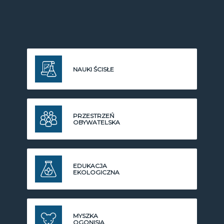
NAUKI ŚCISŁE
PRZESTRZEŃ
OBYWATELSKA
EDUKACJA
EKOLOGICZNA
MYSZKA
OGONISIA