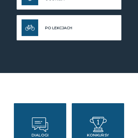
PO LEKCJACH
DIALOGI
KONKURSY