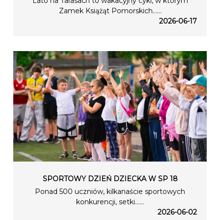
Lato na Tarasach to wakacyjny cykl, w którym
Zamek Książąt Pomorskich…...
2026-06-17
SPORTOWY DZIEŃ DZIECKA W SP 18
Ponad 500 uczniów, kilkanaście sportowych
konkurencji, setki…...
2026-06-02