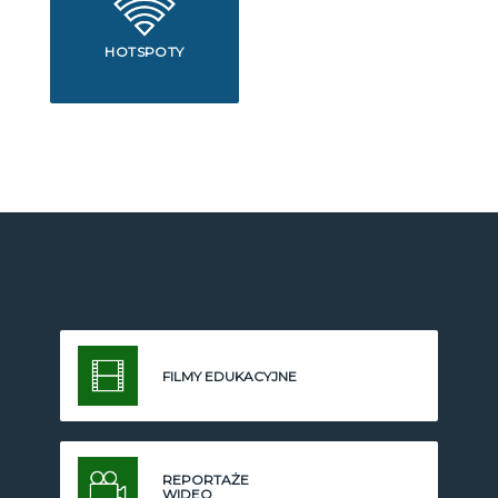
HOTSPOTY
FILMY EDUKACYJNE
REPORTAŻE
WIDEO