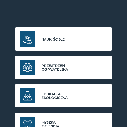
NAUKI ŚCISŁE
PRZESTRZEŃ
OBYWATELSKA
EDUKACJA
EKOLOGICZNA
MYSZKA
OGONISIA