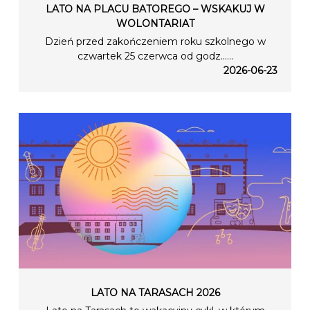
LATO NA PLACU BATOREGO – WSKAKUJ W
WOLONTARIAT
Dzień przed zakończeniem roku szkolnego w
czwartek 25 czerwca od godz…...
2026-06-23
LATO NA TARASACH 2026