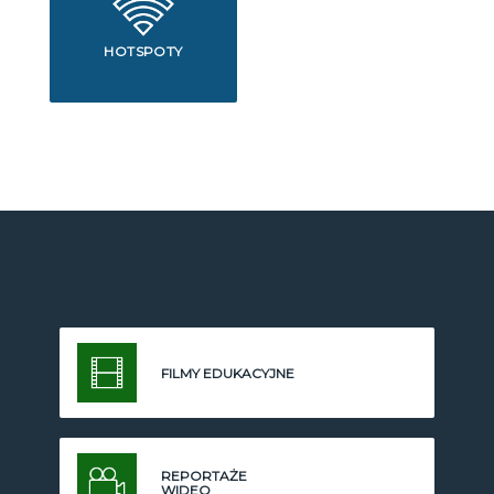
HOTSPOTY
FILMY EDUKACYJNE
REPORTAŻE
WIDEO