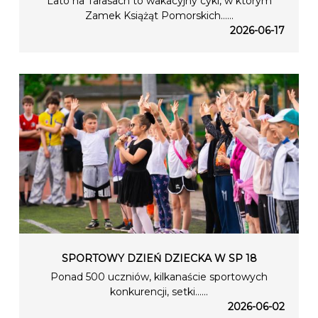
Lato na Tarasach to wakacyjny cykl, w którym
Zamek Książąt Pomorskich…...
2026-06-17
SPORTOWY DZIEŃ DZIECKA W SP 18
Ponad 500 uczniów, kilkanaście sportowych
konkurencji, setki…...
2026-06-02