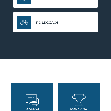
PO LEKCJACH
DIALOGI
KONKURSY