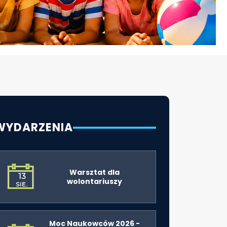
WYDARZENIA
Warsztat dla
13
wolontariuszy
SIE.
Moc Naukowców 2026 -