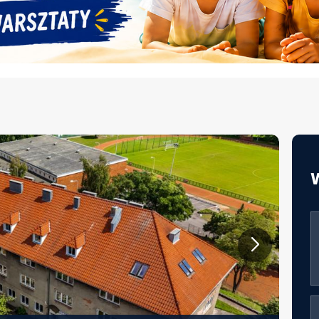
JAKOŚĆ ŻYWIENIA W EDUKACJI –