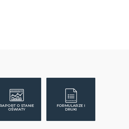
RAPORT O STANIE
FORMULARZE I
OŚWIATY
DRUKI