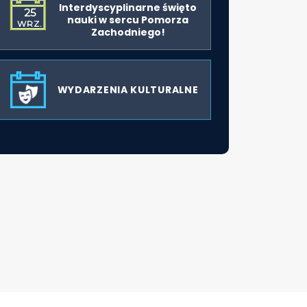
Interdyscyplinarne święto
25
nauki w sercu Pomorza
WRZ.
Zachodniego!
WYDARZENIA KULTURALNE