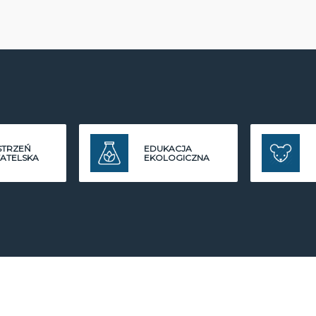
STRZEŃ
EDUKACJA
ATELSKA
EKOLOGICZNA