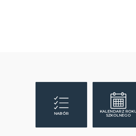
KALENDARZ ROK
NABÓR
SZKOLNEGO