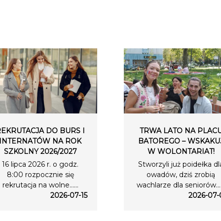
REKRUTACJA DO BURS I
TRWA LATO NA PLAC
INTERNATÓW NA ROK
BATOREGO – WSKAKU
SZKOLNY 2026/2027
W WOLONTARIAT!
16 lipca 2026 r. o godz.
Stworzyli już poidełka dl
8:00 rozpocznie się
owadów, dziś zrobią
rekrutacja na wolne…...
wachlarze dla seniorów….
2026-07-15
2026-07-