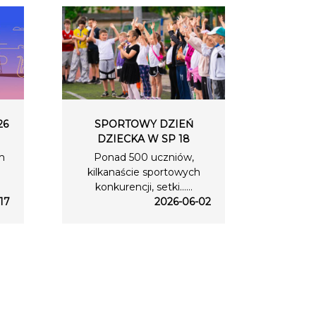
26
SPORTOWY DZIEŃ
DZIECKA W SP 18
m
Ponad 500 uczniów,
kilkanaście sportowych
konkurencji, setki…...
17
2026-06-02