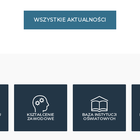
WSZYSTKIE AKTUALNOŚCI
U
KSZTAŁCENIE
BAZA INSTYTUCJI
ZAWODOWE
OŚWIATOWYCH