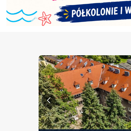
KONFERENCJA PT. „NOWA 