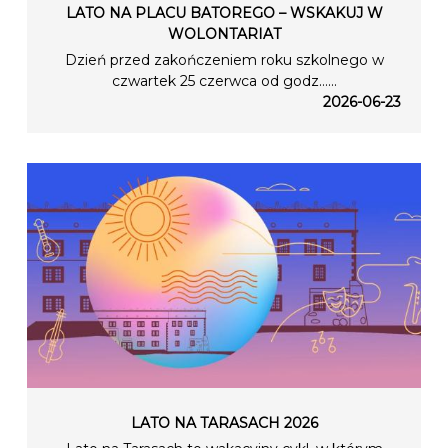
LATO NA PLACU BATOREGO – WSKAKUJ W
WOLONTARIAT
Dzień przed zakończeniem roku szkolnego w
czwartek 25 czerwca od godz…...
2026-06-23
LATO NA TARASACH 2026