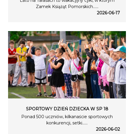
Lato na Tarasach to wakacyjny cykl, w którym
Zamek Książąt Pomorskich…...
2026-06-17
SPORTOWY DZIEŃ DZIECKA W SP 18
Ponad 500 uczniów, kilkanaście sportowych
konkurencji, setki…...
2026-06-02