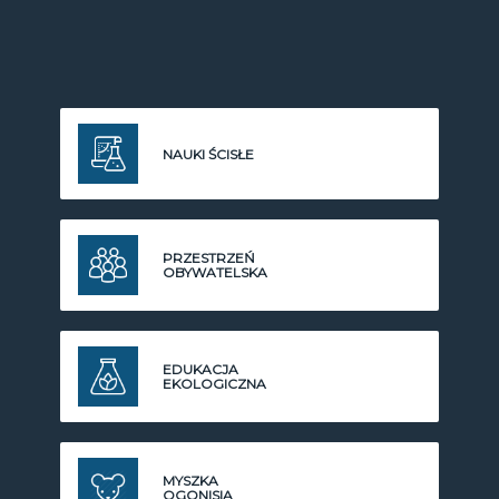
NAUKI ŚCISŁE
PRZESTRZEŃ
OBYWATELSKA
EDUKACJA
EKOLOGICZNA
MYSZKA
OGONISIA