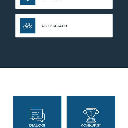
PO LEKCJACH
DIALOGI
KONKURSY