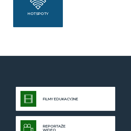
HOTSPOTY
FILMY EDUKACYJNE
REPORTAŻE
WIDEO