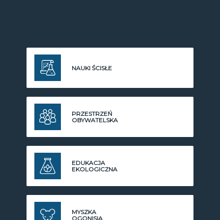
NAUKI ŚCISŁE
PRZESTRZEŃ
OBYWATELSKA
EDUKACJA
EKOLOGICZNA
MYSZKA
OGONISIA