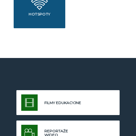
HOTSPOTY
FILMY EDUKACYJNE
REPORTAŻE
WIDEO