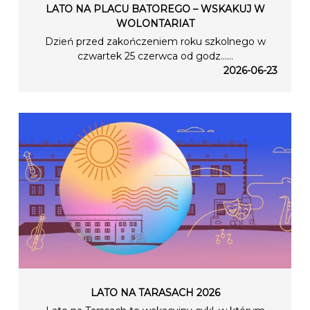
LATO NA PLACU BATOREGO – WSKAKUJ W
WOLONTARIAT
Dzień przed zakończeniem roku szkolnego w
czwartek 25 czerwca od godz…...
2026-06-23
LATO NA TARASACH 2026