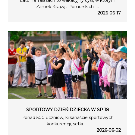
Lato na Tarasach to wakacyjny cykl, w którym
Zamek Książąt Pomorskich…...
2026-06-17
SPORTOWY DZIEŃ DZIECKA W SP 18
Ponad 500 uczniów, kilkanaście sportowych
konkurencji, setki…...
2026-06-02