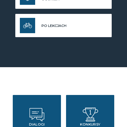
PO LEKCJACH
DIALOGI
KONKURSY