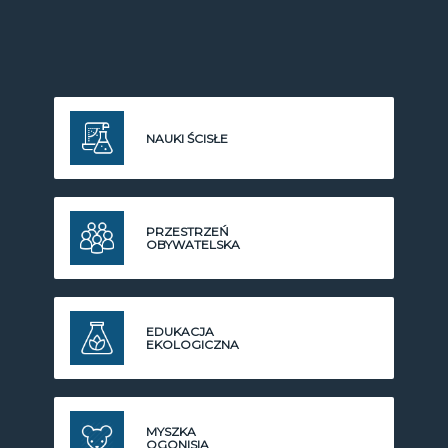
NAUKI ŚCISŁE
PRZESTRZEŃ
OBYWATELSKA
EDUKACJA
EKOLOGICZNA
MYSZKA
OGONISIA