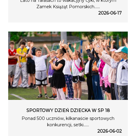
Lato na Tarasach to wakacyjny cykl, w którym
Zamek Książąt Pomorskich…...
2026-06-17
SPORTOWY DZIEŃ DZIECKA W SP 18
Ponad 500 uczniów, kilkanaście sportowych
konkurencji, setki…...
2026-06-02