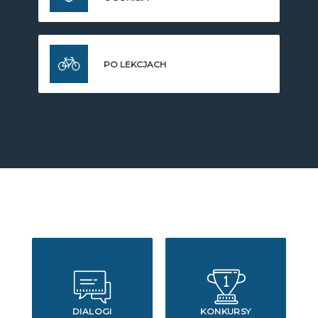
PO LEKCJACH
DIALOGI
KONKURSY