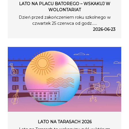
LATO NA PLACU BATOREGO – WSKAKUJ W
WOLONTARIAT
Dzień przed zakończeniem roku szkolnego w
czwartek 25 czerwca od godz…...
2026-06-23
LATO NA TARASACH 2026