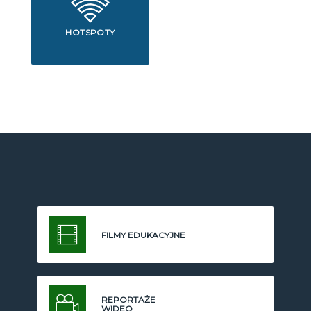
HOTSPOTY
FILMY EDUKACYJNE
REPORTAŻE
WIDEO