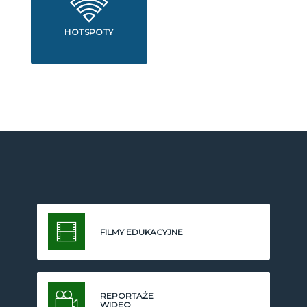
HOTSPOTY
FILMY EDUKACYJNE
REPORTAŻE
WIDEO