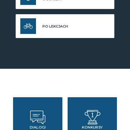
PO LEKCJACH
DIALOGI
KONKURSY