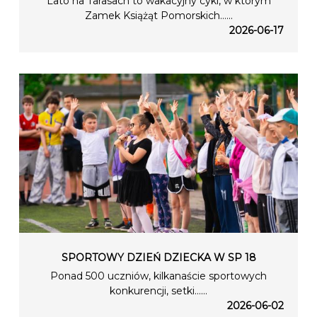
Lato na Tarasach to wakacyjny cykl, w którym
Zamek Książąt Pomorskich…...
2026-06-17
SPORTOWY DZIEŃ DZIECKA W SP 18
Ponad 500 uczniów, kilkanaście sportowych
konkurencji, setki…...
2026-06-02