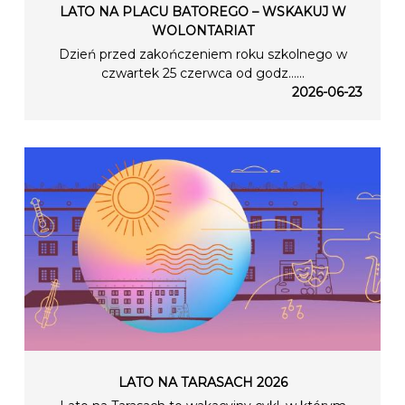
LATO NA PLACU BATOREGO – WSKAKUJ W
WOLONTARIAT
Dzień przed zakończeniem roku szkolnego w
czwartek 25 czerwca od godz…...
2026-06-23
LATO NA TARASACH 2026