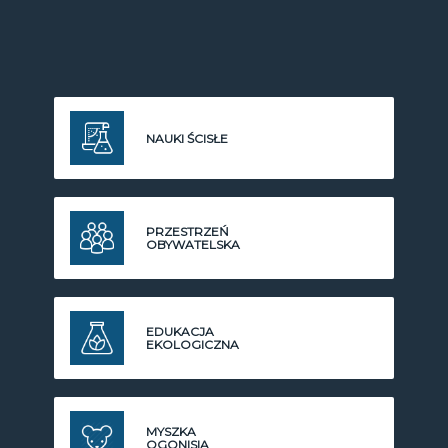
NAUKI ŚCISŁE
PRZESTRZEŃ
OBYWATELSKA
EDUKACJA
EKOLOGICZNA
MYSZKA
OGONISIA