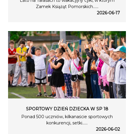
Lato na Tarasach to wakacyjny cykl, w którym
Zamek Książąt Pomorskich…...
2026-06-17
SPORTOWY DZIEŃ DZIECKA W SP 18
Ponad 500 uczniów, kilkanaście sportowych
konkurencji, setki…...
2026-06-02