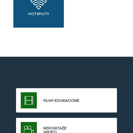
HOTSPOTY
FILMY EDUKACYJNE
REPORTAŻE
WIDEO