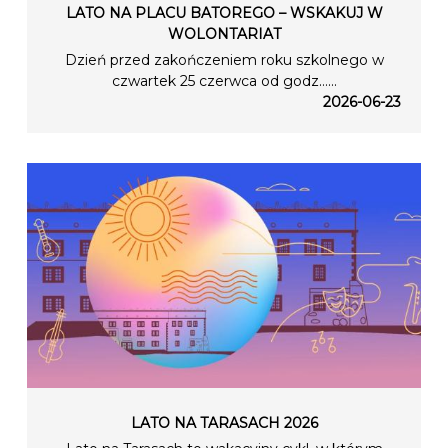
LATO NA PLACU BATOREGO – WSKAKUJ W
WOLONTARIAT
Dzień przed zakończeniem roku szkolnego w
czwartek 25 czerwca od godz…...
2026-06-23
LATO NA TARASACH 2026