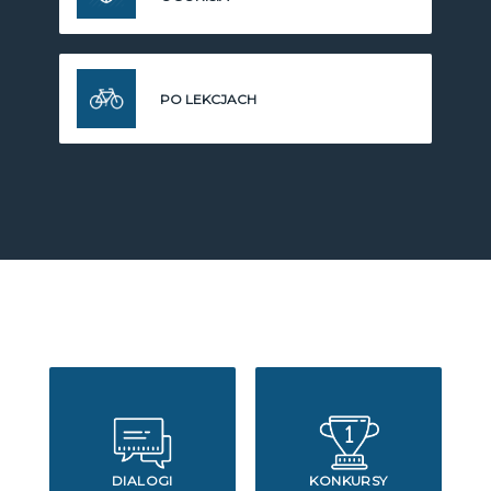
PO LEKCJACH
DIALOGI
KONKURSY