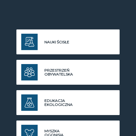
NAUKI ŚCISŁE
PRZESTRZEŃ
OBYWATELSKA
EDUKACJA
EKOLOGICZNA
MYSZKA
OGONISIA