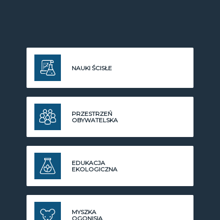
NAUKI ŚCISŁE
PRZESTRZEŃ
OBYWATELSKA
EDUKACJA
EKOLOGICZNA
MYSZKA
OGONISIA