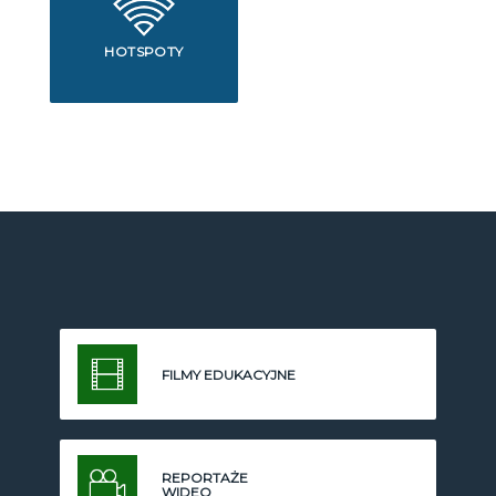
HOTSPOTY
FILMY EDUKACYJNE
REPORTAŻE
WIDEO