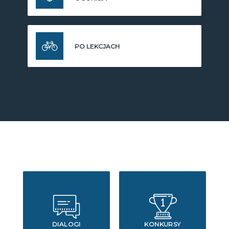
PO LEKCJACH
DIALOGI
KONKURSY