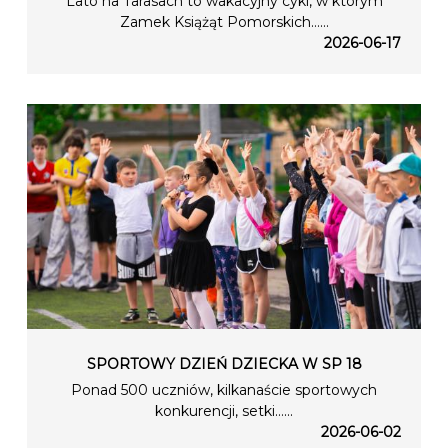
Lato na Tarasach to wakacyjny cykl, w którym
Zamek Książąt Pomorskich…...
2026-06-17
SPORTOWY DZIEŃ DZIECKA W SP 18
Ponad 500 uczniów, kilkanaście sportowych
konkurencji, setki…...
2026-06-02