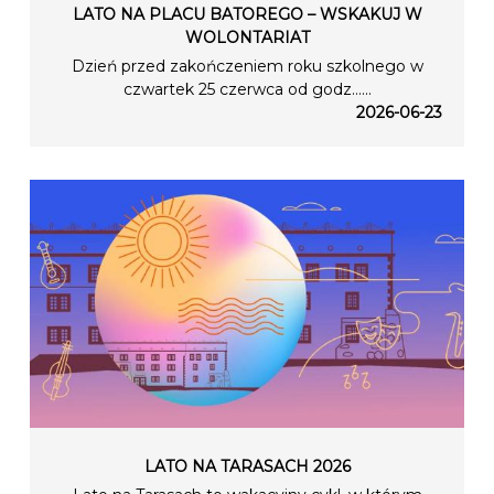
LATO NA PLACU BATOREGO – WSKAKUJ W
WOLONTARIAT
Dzień przed zakończeniem roku szkolnego w
czwartek 25 czerwca od godz…...
2026-06-23
LATO NA TARASACH 2026