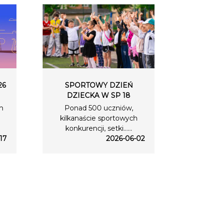
26
SPORTOWY DZIEŃ
DZIECKA W SP 18
m
Ponad 500 uczniów,
kilkanaście sportowych
konkurencji, setki…...
17
2026-06-02