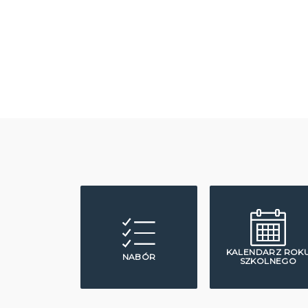
KALENDARZ ROK
NABÓR
SZKOLNEGO