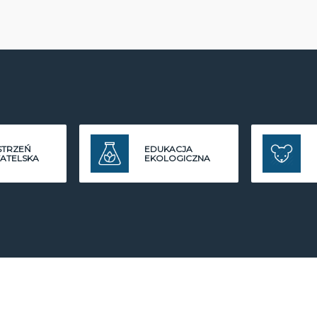
STRZEŃ
EDUKACJA
ATELSKA
EKOLOGICZNA