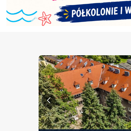
KONFERENCJA PT. „NOWA 