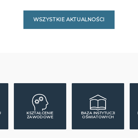
WSZYSTKIE AKTUALNOŚCI
U
KSZTAŁCENIE
BAZA INSTYTUCJI
ZAWODOWE
OŚWIATOWYCH