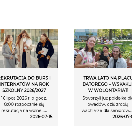
REKRUTACJA DO BURS I
TRWA LATO NA PLAC
INTERNATÓW NA ROK
BATOREGO – WSKAKU
SZKOLNY 2026/2027
W WOLONTARIAT!
16 lipca 2026 r. o godz.
Stworzyli już poidełka dl
8:00 rozpocznie się
owadów, dziś zrobią
rekrutacja na wolne…...
wachlarze dla seniorów….
2026-07-15
2026-07-