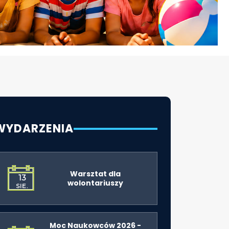
WYDARZENIA
Warsztat dla
13
wolontariuszy
SIE.
Moc Naukowców 2026 -