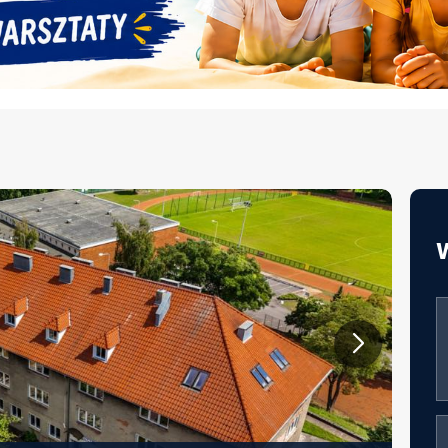
JAKOŚĆ ŻYWIENIA W EDUKACJI –