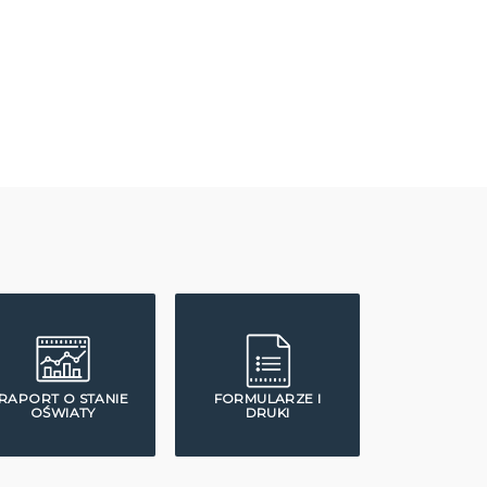
RAPORT O STANIE
FORMULARZE I
OŚWIATY
DRUKI