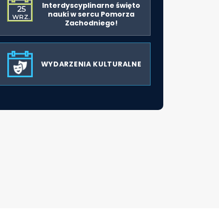
Interdyscyplinarne święto
25
nauki w sercu Pomorza
WRZ.
Zachodniego!
WYDARZENIA KULTURALNE