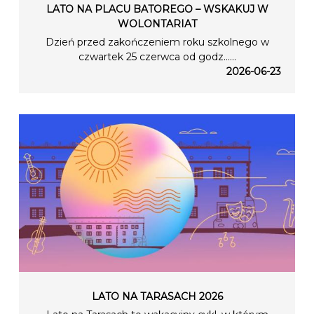
LATO NA PLACU BATOREGO – WSKAKUJ W
WOLONTARIAT
Dzień przed zakończeniem roku szkolnego w
czwartek 25 czerwca od godz…...
2026-06-23
LATO NA TARASACH 2026