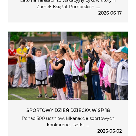
Lato na Tarasach to wakacyjny cykl, w którym
Zamek Książąt Pomorskich…...
2026-06-17
SPORTOWY DZIEŃ DZIECKA W SP 18
Ponad 500 uczniów, kilkanaście sportowych
konkurencji, setki…...
2026-06-02