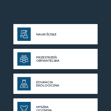
NAUKI ŚCISŁE
PRZESTRZEŃ
OBYWATELSKA
EDUKACJA
EKOLOGICZNA
MYSZKA
OGONISIA