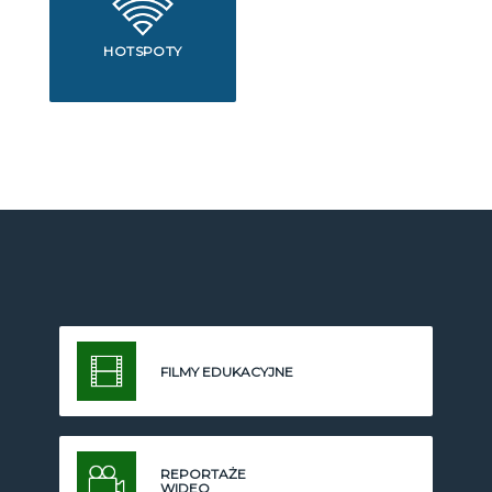
HOTSPOTY
FILMY EDUKACYJNE
REPORTAŻE
WIDEO