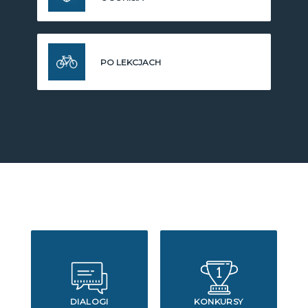
PO LEKCJACH
DIALOGI
KONKURSY