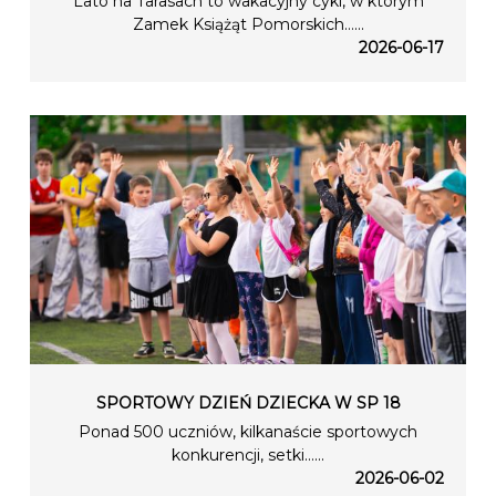
Lato na Tarasach to wakacyjny cykl, w którym
Zamek Książąt Pomorskich…...
2026-06-17
SPORTOWY DZIEŃ DZIECKA W SP 18
Ponad 500 uczniów, kilkanaście sportowych
konkurencji, setki…...
2026-06-02