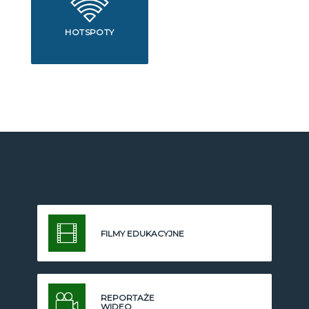
HOTSPOTY
FILMY EDUKACYJNE
REPORTAŻE
WIDEO