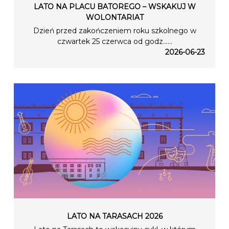
LATO NA PLACU BATOREGO – WSKAKUJ W
WOLONTARIAT
Dzień przed zakończeniem roku szkolnego w
czwartek 25 czerwca od godz…...
2026-06-23
LATO NA TARASACH 2026