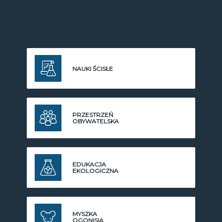
NAUKI ŚCISŁE
PRZESTRZEŃ
OBYWATELSKA
EDUKACJA
EKOLOGICZNA
MYSZKA
OGONISIA