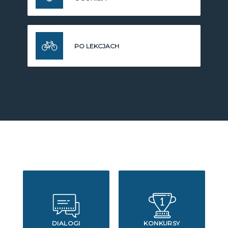
PO LEKCJACH
DIALOGI
KONKURSY