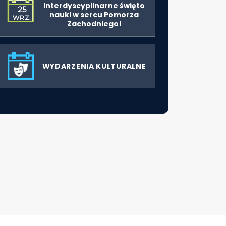
Interdyscyplinarne święto
25
nauki w sercu Pomorza
WRZ.
Zachodniego!
WYDARZENIA KULTURALNE