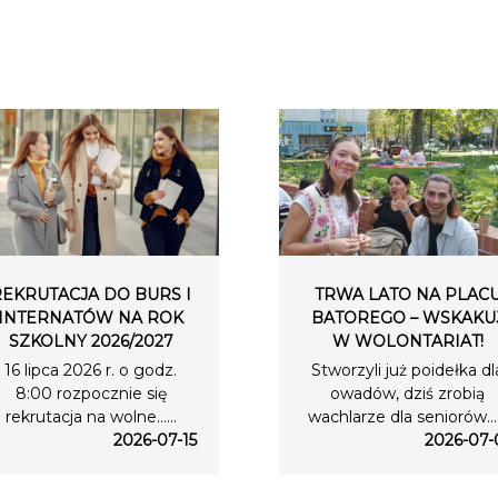
REKRUTACJA DO BURS I
TRWA LATO NA PLAC
INTERNATÓW NA ROK
BATOREGO – WSKAKU
SZKOLNY 2026/2027
W WOLONTARIAT!
16 lipca 2026 r. o godz.
Stworzyli już poidełka dl
8:00 rozpocznie się
owadów, dziś zrobią
rekrutacja na wolne…...
wachlarze dla seniorów….
2026-07-15
2026-07-