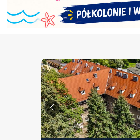
KONFERENCJA PT. „NOWA 