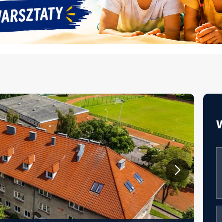
JAKOŚĆ ŻYWIENIA W EDUKACJI –