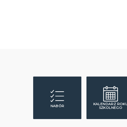
KALENDARZ ROK
NABÓR
SZKOLNEGO