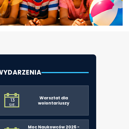
WYDARZENIA
Warsztat dla
13
wolontariuszy
SIE.
Moc Naukowców 2026 -