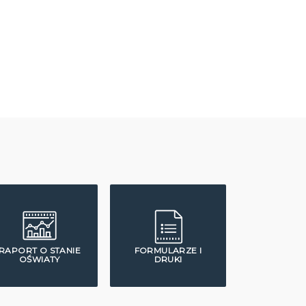
RAPORT O STANIE
FORMULARZE I
OŚWIATY
DRUKI