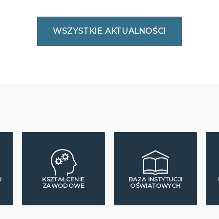
WSZYSTKIE AKTUALNOŚCI
U
KSZTAŁCENIE
BAZA INSTYTUCJI
ZAWODOWE
OŚWIATOWYCH