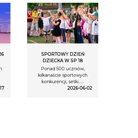
26
SPORTOWY DZIEŃ
DZIECKA W SP 18
m
Ponad 500 uczniów,
kilkanaście sportowych
konkurencji, setki…...
17
2026-06-02