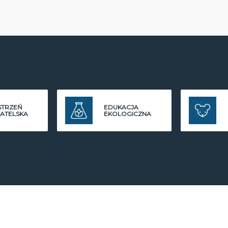
STRZEŃ
EDUKACJA
ATELSKA
EKOLOGICZNA