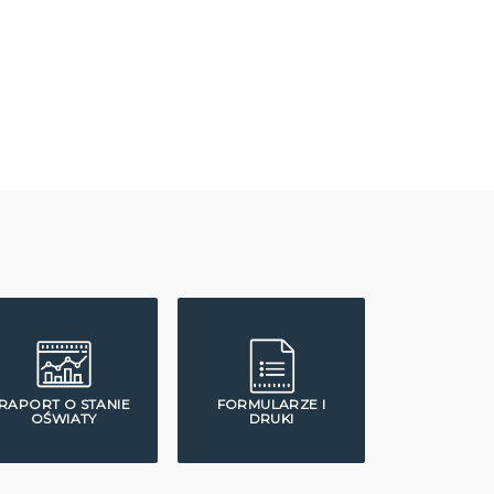
RAPORT O STANIE
FORMULARZE I
OŚWIATY
DRUKI