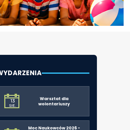
WYDARZENIA
Warsztat dla
13
wolontariuszy
SIE.
Moc Naukowców 2026 -