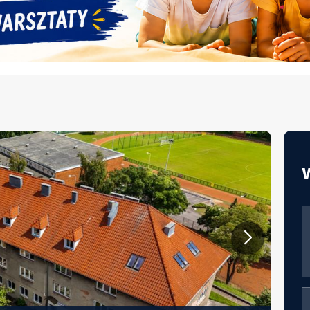
JAKOŚĆ ŻYWIENIA W EDUKACJI –