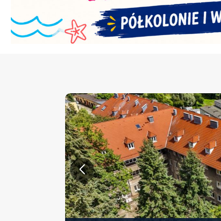
KONFERENCJA PT. „NOWA 