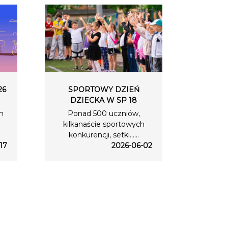
26
SPORTOWY DZIEŃ
DZIECKA W SP 18
m
Ponad 500 uczniów,
kilkanaście sportowych
konkurencji, setki…...
17
2026-06-02