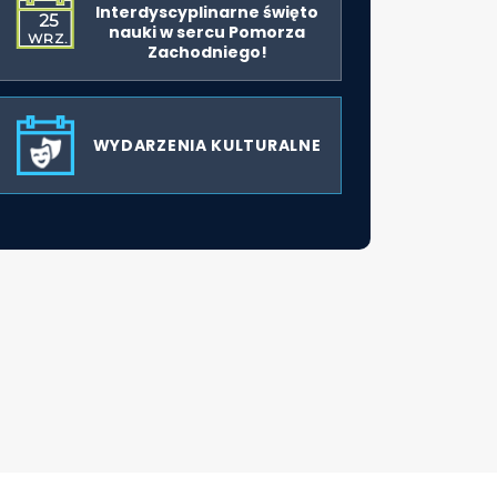
Interdyscyplinarne święto
25
nauki w sercu Pomorza
WRZ.
Zachodniego!
WYDARZENIA KULTURALNE