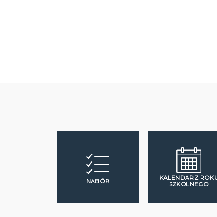
KALENDARZ ROK
NABÓR
SZKOLNEGO