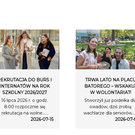
REKRUTACJA DO BURS I
TRWA LATO NA PLAC
INTERNATÓW NA ROK
BATOREGO – WSKAKU
SZKOLNY 2026/2027
W WOLONTARIAT!
16 lipca 2026 r. o godz.
Stworzyli już poidełka dl
8:00 rozpocznie się
owadów, dziś zrobią
rekrutacja na wolne…...
wachlarze dla seniorów….
2026-07-15
2026-07-