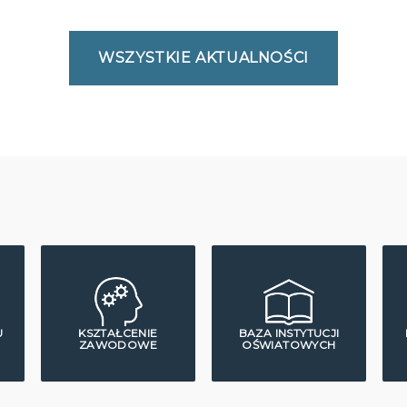
WSZYSTKIE AKTUALNOŚCI
U
KSZTAŁCENIE
BAZA INSTYTUCJI
ZAWODOWE
OŚWIATOWYCH