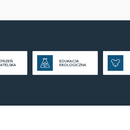
STRZEŃ
EDUKACJA
ATELSKA
EKOLOGICZNA